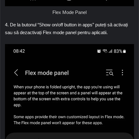
Flex Mode Panel
4. De la butonul “
Show on/off button in apps
” puteți să activați
sau să dezactivați
Flex mode panel
pentru aplicatii.