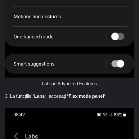
Labs in Advanced Features
3. La funcțiile “
Labs
“, accesați “
Flex mode panel
“.