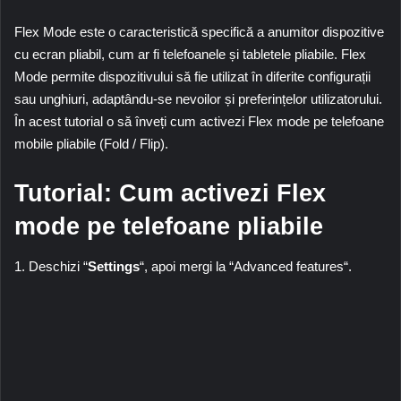
Flex Mode
este o caracteristică specifică a anumitor dispozitive
cu ecran pliabil, cum ar fi telefoanele și tabletele pliabile.
Flex
Mode
permite dispozitivului să fie utilizat în diferite configurații
sau unghiuri, adaptându-se nevoilor și preferințelor utilizatorului.
În acest tutorial o să înveți cum activezi
Flex mode
pe telefoane
mobile pliabile (
Fold / Flip
).
Tutorial: Cum activezi
Flex
mode
pe telefoane pliabile
1. Deschizi “
Settings
“, apoi mergi la “
Advanced features
“.