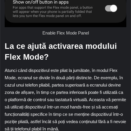
Enable Flex Mode Panel
La ce ajută activarea modului
Flex Mode?
Atunci când dispozitivul este pliat la jumătate, în modul
Flex
Mode
, ecranul se divide în două părți distincte. De exemplu, în
cazul unui telefon pliabil, partea superioară a ecranului devine
zona de afișare, în timp ce partea inferioară poate fi utilizată ca
o platformă de control sau tastatură virtuală. Aceasta vă permite
să utilizați dispozitivul într-un mod hands-free și să accesați
funcționalități specifice în timp ce se menține dispozitivul într-o
poziție pliată, astfel încât să poți vedea conținutul fără a fi nevoie
să ții telefonul plabil în mână.