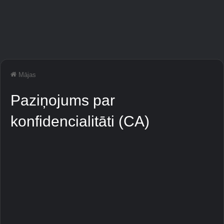
Mājas
Paziņojums par
konfidencialitāti (CA)