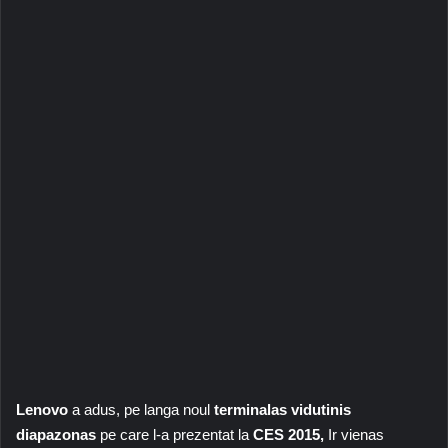
Lenovo
a adus, pe langa noul
terminalas vidutinis
diapazonas
pe care l-a prezentat la
CES 2015,
Ir vienas