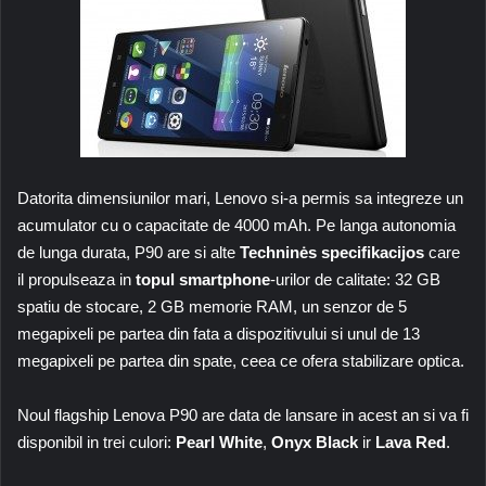
Datorita dimensiunilor mari, Lenovo si-a permis sa integreze un
acumulator cu o capacitate de 4000 mAh. Pe langa autonomia
de lunga durata, P90 are si alte
Techninės specifikacijos
care
il propulseaza in
topul smartphone
-urilor de calitate: 32 GB
spatiu de stocare, 2 GB memorie RAM, un senzor de 5
megapixeli pe partea din fata a dispozitivului si unul de 13
megapixeli pe partea din spate, ceea ce ofera stabilizare optica.
Noul flagship Lenova P90 are data de lansare in acest an si va fi
disponibil in trei culori:
Pearl White
,
Onyx Black
ir
Lava Red
.