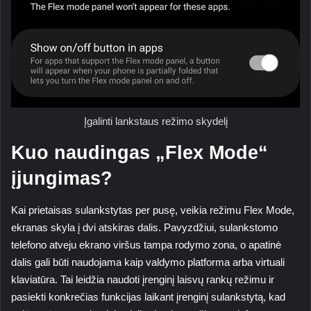
Įgalinti lankstaus režimo skydelį
Kuo naudingas „Flex Mode“
įjungimas?
Kai prietaisas sulankstytas per pusę, veikia režimu
Flex Mode
,
ekranas skyla į dvi atskiras dalis. Pavyzdžiui, sulankstomo
telefono atveju ekrano viršus tampa rodymo zona, o apatinė
dalis gali būti naudojama kaip valdymo platforma arba virtuali
klaviatūra. Tai leidžia naudoti įrenginį laisvų rankų režimu ir
pasiekti konkrečias funkcijas laikant įrenginį sulankstytą, kad