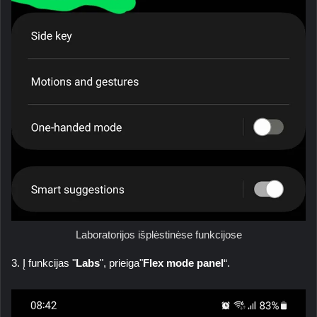
Laboratorijos išplėstinėse funkcijose
3. Į funkcijas "
Labs
", prieiga"
Flex mode panel
“.