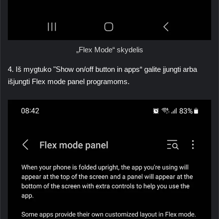
„Flex Mode“ skydelis
4. Iš mygtuko "
Show on/off button in apps
“ galite įjungti arba
išjungti
Flex mode panel
programoms.