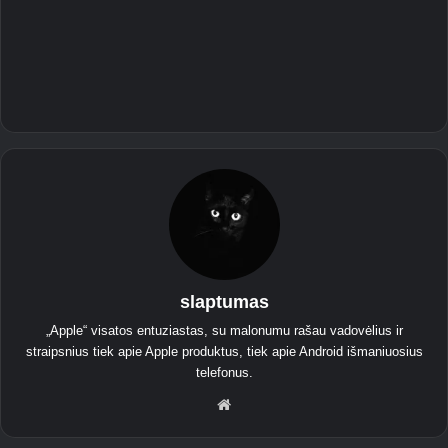
slaptumas
„Apple“ visatos entuziastas, su malonumu rašau vadovėlius ir
straipsnius tiek apie Apple produktus, tiek apie Android išmaniuosius
telefonus.
Inte
rne