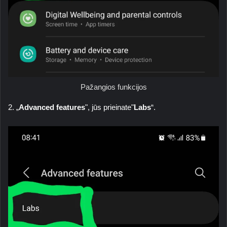
Pažangios funkcijos
2. „
Advanced features
", jūs prieinate"
Labs
“.