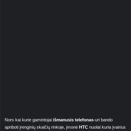
Nors kai kurie gamintojai
išmanusis telefonas
-uri bando
apriboti įrenginių skaičių rinkoje, įmonė
HTC
nuolat kuria įvairius