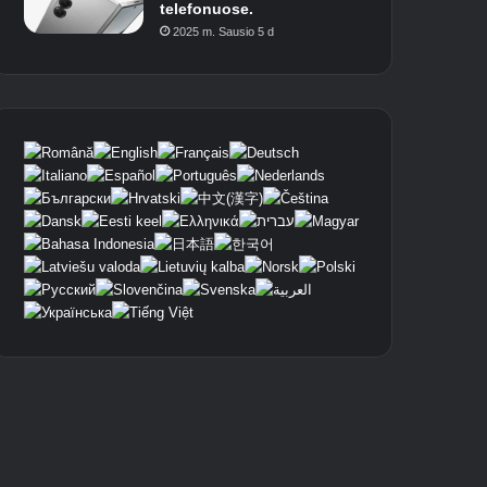
telefonuose.
2025 m. Sausio 5 d