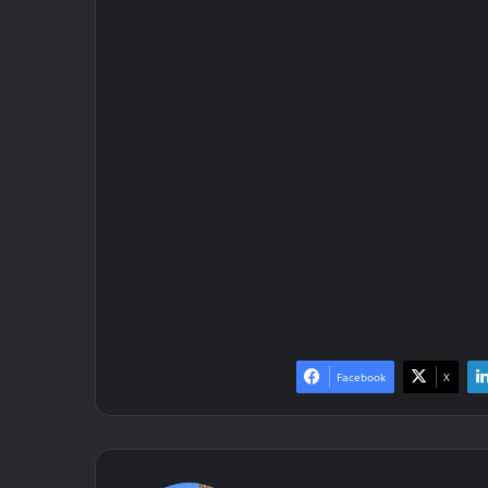
Facebook
X