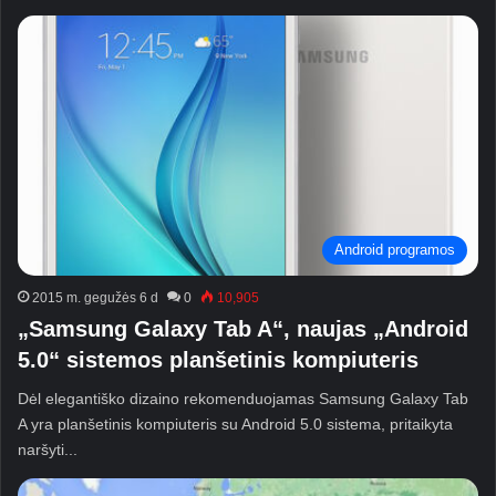
Android programos
2015 m. gegužės 6 d
0
10,905
„Samsung Galaxy Tab A“, naujas „Android
5.0“ sistemos planšetinis kompiuteris
Dėl elegantiško dizaino rekomenduojamas Samsung Galaxy Tab
A yra planšetinis kompiuteris su Android 5.0 sistema, pritaikyta
naršyti...