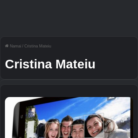
Namai
/
Cristina Mateiu
Cristina Mateiu