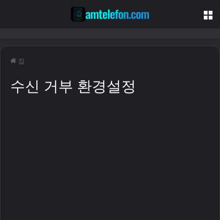
집
수신 거부 환경설정