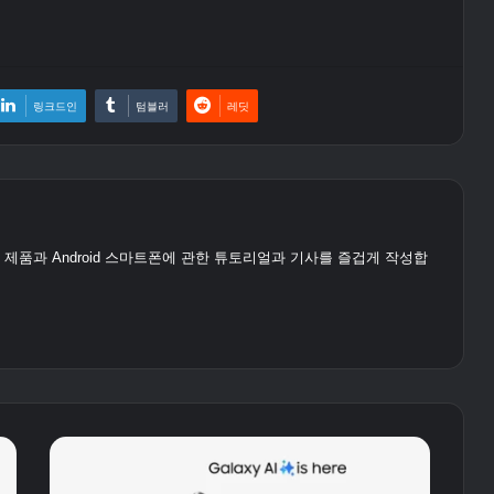
링크드인
텀블러
레딧
le 제품과 Android 스마트폰에 관한 튜토리얼과 기사를 즐겁게 작성합
스
마