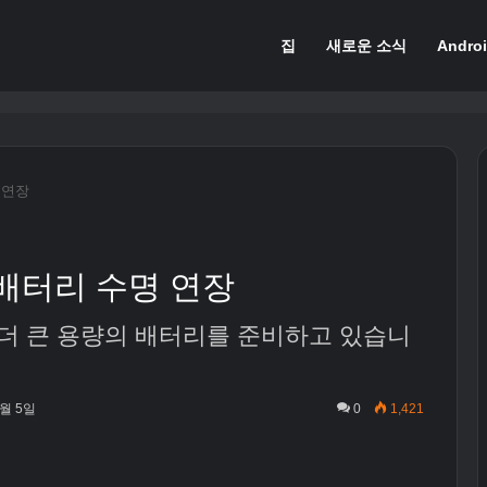
집
새로운 소식
Andro
 연장
 배터리 수명 연장
치에 더 큰 용량의 배터리를 준비하고 있습니
월 5일
0
1,421