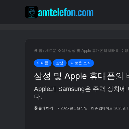
집
/
새로운 소식
/
삼성 및 Apple 휴대폰의 배터리 수명
아이폰
삼성
새로운 소식
삼성 및 Apple 휴대폰의
Apple과 Samsung은 주력 장
다.
몰래 하기
2025 년 1 월 5 일
최종 업데이트: 2025년 1