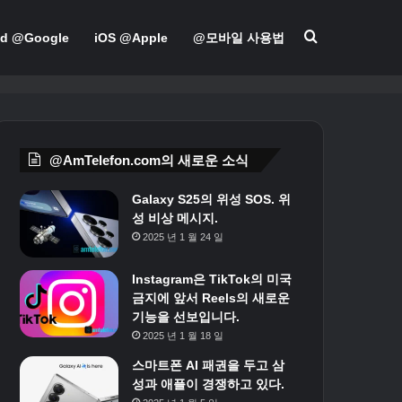
검색
id @Google
iOS @Apple
@모바일 사용법
@AmTelefon.com의 새로운 소식
Galaxy S25의 위성 SOS. 위
성 비상 메시지.
2025 년 1 월 24 일
Instagram은 TikTok의 미국
금지에 앞서 Reels의 새로운
기능을 선보입니다.
2025 년 1 월 18 일
스마트폰 AI 패권을 두고 삼
성과 애플이 경쟁하고 있다.