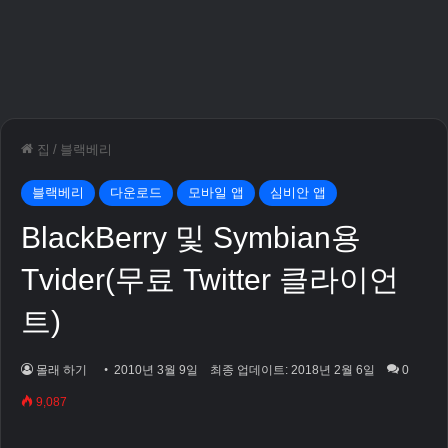
집
/
블랙베리
블랙베리
다운로드
모바일 앱
심비안 앱
BlackBerry 및 Symbian용
Tvider(무료 Twitter 클라이언
트)
몰래 하기
2010년 3월 9일
최종 업데이트: 2018년 2월 6일
0
9,087