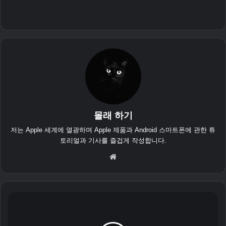
몰래 하기
저는 Apple 세계에 열광하며 Apple 제품과 Android 스마트폰에 관한 튜
토리얼과 기사를 즐겁게 작성합니다.
웹
사
이
트
W
i
F