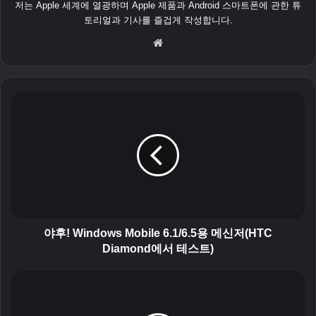
저는 Apple 세계에 열광하며 Apple 제품과 Android 스마트폰에 관한 튜
토리얼과 기사를 즐겁게 작성합니다.
웹
사
이
트
야
후
!
W
i
n
d
o
w
s
야후! Windows Mobile 6.1/6.5용 메신저(HTC
M
Diamond에서 테스트)
o
b
W
i
i
l
n