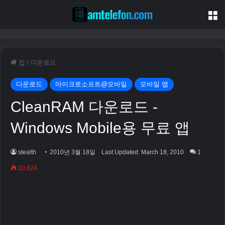
집
/
다운로드
다운로드
마이크로소프트@모바일
모바일 앱
CleanRAM 다운로드 -
Windows Mobile용 무료 앱
stealth
2010년 3월 18일
Last Updated: March 18, 2010
1
10,824