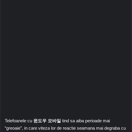
Telefoanele cu
윈도우 모바일
tind sa aiba perioade mai
“greoaie”, in care viteza lor de reactie seamana mai degraba cu