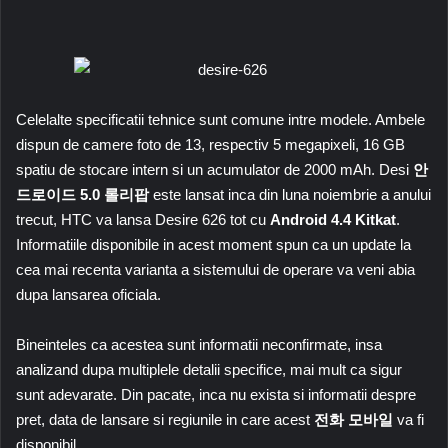
Celelalte specificatii tehnice sunt comune intre modele. Ambele
dispun de camere foto de 13, respectiv 5 megapixeli, 16 GB
spatiu de stocare intern si un acumulator de 2000 mAh. Desi
안
드로이드 5.0 롤리팝
este lansat inca din luna noiembrie a anului
trecut, HTC va lansa Desire 626 tot cu
Android 4.4 Kitkat
.
Informatiile disponibile in acest moment spun ca un update la
cea mai recenta varianta a sistemului de operare va veni abia
dupa lansarea oficiala.
Bineinteles ca acestea sunt informatii neconfirmate, insa
analizand dupa multiplele detalii specifice, mai mult ca sigur
sunt adevarate. Din pacate, inca nu exista si informatii despre
pret, data de lansare si regiunile in care acest
전화 모바일
va fi
disponibil.