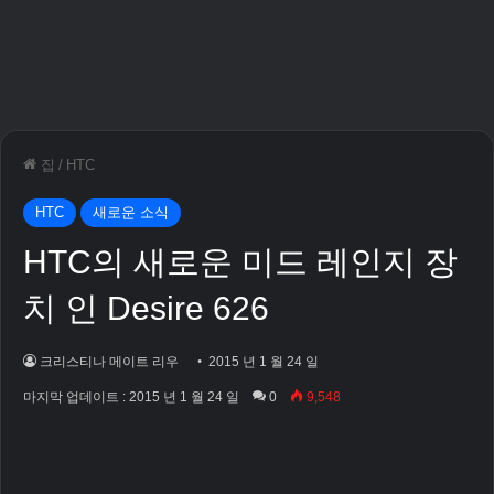
집
/
HTC
HTC
새로운 소식
HTC의 새로운 미드 레인지 장
치 인 Desire 626
크리스티나 메이트 리우
2015 년 1 월 24 일
마지막 업데이트 : 2015 년 1 월 24 일
0
9,548