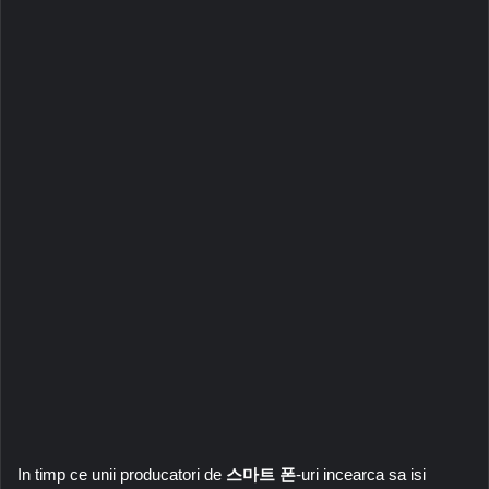
In timp ce unii producatori de
스마트 폰
-uri incearca sa isi