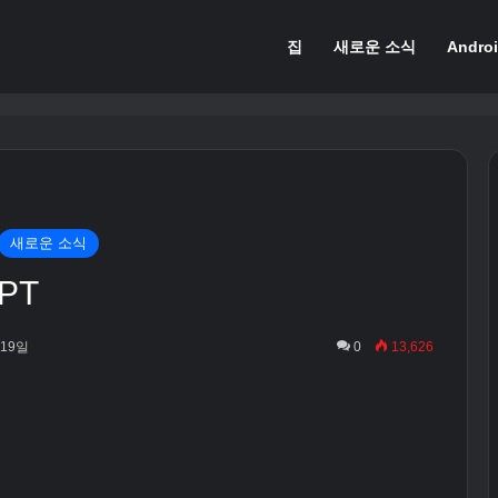
집
새로운 소식
Andro
새로운 소식
GPT
 19일
0
13,626