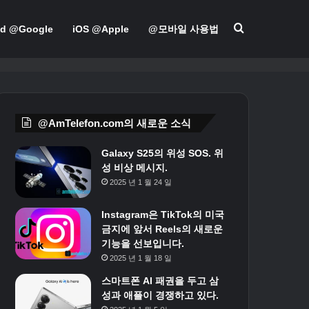
검색
id @Google
iOS @Apple
@모바일 사용법
@AmTelefon.com의 새로운 소식
Galaxy S25의 위성 SOS. 위
성 비상 메시지.
2025 년 1 월 24 일
Instagram은 TikTok의 미국
금지에 앞서 Reels의 새로운
기능을 선보입니다.
2025 년 1 월 18 일
스마트폰 AI 패권을 두고 삼
성과 애플이 경쟁하고 있다.