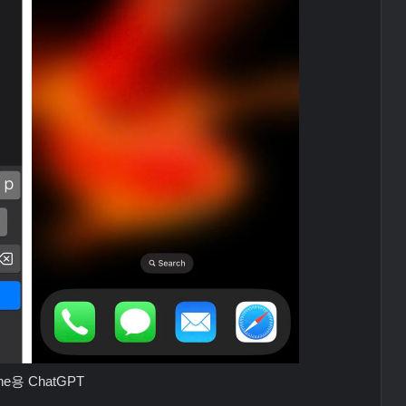
one용 ChatGPT