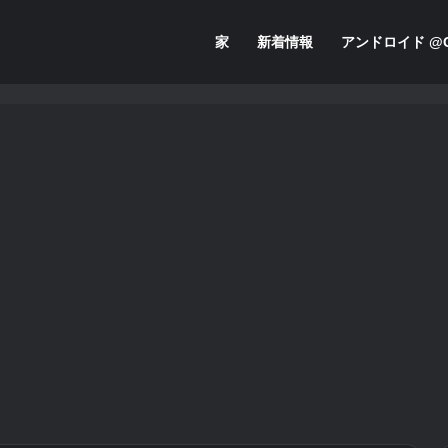
家
新着情報
アンドロイド @G