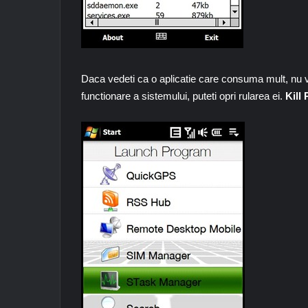
Daca vedeti ca o aplicatie care consuma mult, nu 
functionare a sistemului, puteti opri rularea ei.
Kill