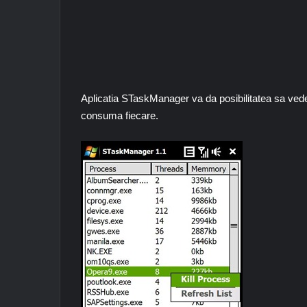
Aplicatia STaskManager va da posibilitatea sa ved
consuma fiecare.