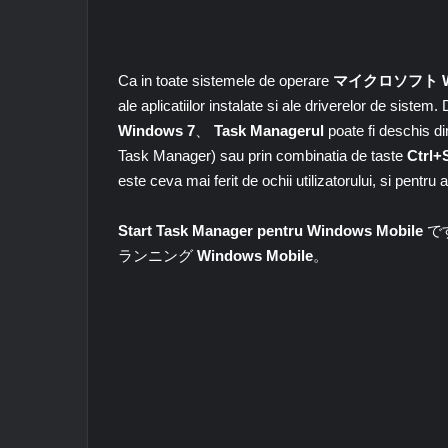
Ca in toate sistemele de operare
マイクロソフト W
ale aplicatiilor instalate si ale driverelor de siste
Windows 7
、
Task Managerul
poate fi deschis di
Task Manager) sau prin combinatia de taste
Ctrl+
este ceva mai ferit de ochii utilizatorului, si pentru
Start Task Manager pentru Windows Mobile
で
ランニング
Windows Mobile
。