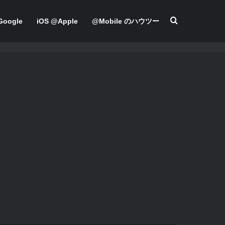
検索する
oogle
iOS @Apple
@Mobile のハウツー