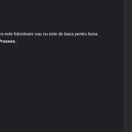
va este folositoare sau nu este de baza pentru buna
 Process
。