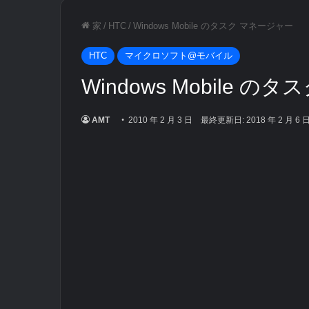
家
/
HTC
/
Windows Mobile のタスク マネージャー
HTC
マイクロソフト@モバイル
Windows Mobile 
AMT
2010 年 2 月 3 日
最終更新日: 2018 年 2 月 6 