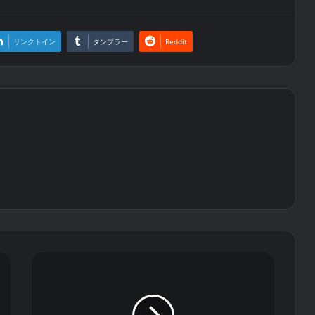
リンクトイン
タンブラー
Reddit
N
o
k
i