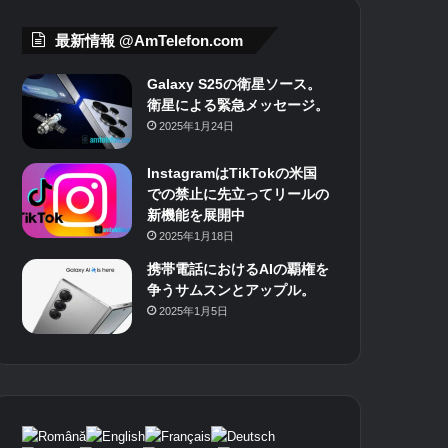
最新情報 @AmTelefon.com
Galaxy S25の衛星ソース。
衛星による緊急メッセージ。
2025年1月24日
InstagramはTikTokの米国
での禁止に先立ってリールの
新機能を展開中
2025年1月18日
携帯電話におけるAIの覇権を
争うサムスンとアップル。
2025年1月5日