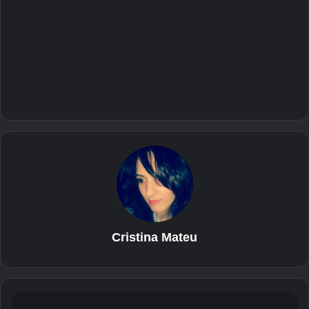
Cristina Mateu
L