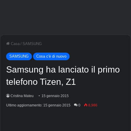
Casa
/
SAMSUNG
SAMSUNG
Cosa c'è di nuovo
Samsung ha lanciato il primo
telefono Tizen, Z1
Cristina Mateu
15 gennaio 2015
Ultimo aggiornamento: 15 gennaio 2015
0
8,986