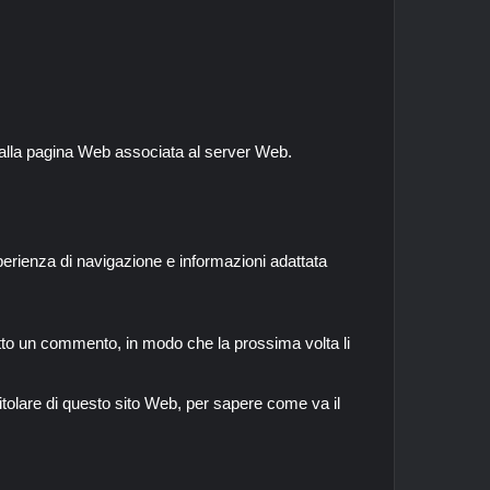
a alla pagina Web associata al server Web.
esperienza di navigazione e informazioni adattata
itto un commento, in modo che la prossima volta li
itolare di questo sito Web, per sapere come va il