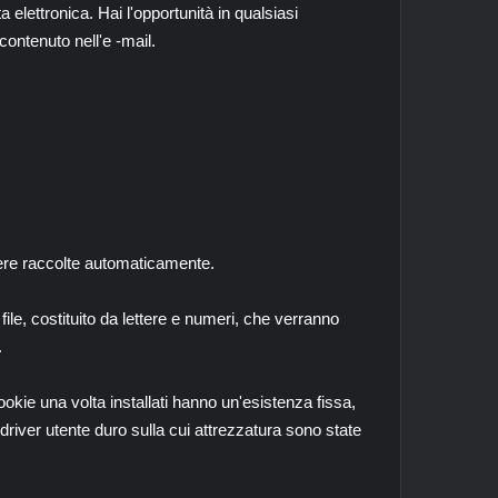
ta elettronica. Hai l'opportunità in qualsiasi
contenuto nell'e -mail.
ssere raccolte automaticamente.
le, costituito da lettere e numeri, che verranno
.
okie una volta installati hanno un'esistenza fissa,
iver utente duro sulla cui attrezzatura sono state