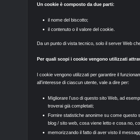
Un cookie è composto da due parti:
il nome del biscotto;
il contenuto o il valore del cookie.
Da un punto di vista tecnico, solo il server Web ch
Per quali scopi i cookie vengono utilizzati attr
I cookie vengono utilizzati per garantire il funziona
all'interesse di ciascun utente, vale a dire per:
Migliorare l'uso di questo sito Web, ad esemp
troverai già completati;
Fornire statistiche anonime su come questo si
blog / sito web, cosa viene letto e cosa no, c
memorizzando il fatto di aver visto il messagg