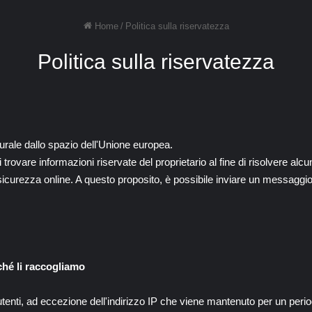
Home
/
Politica sulla riservatezza
Politica sulla riservatezza
ale dallo spazio dell'Unione europea.
di trovare informazioni riservate del proprietario al fine di risolvere al
 sicurezza online. A questo proposito, è possibile inviare un messaggio 
rché li raccogliamo
tenti, ad eccezione dell'indirizzo IP che viene mantenuto per un periodo