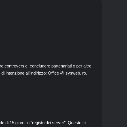
cune controversie, concludere partenariati o per altre
di intenzione all'indirizzo: Office @ sysweb. ro.
 di 15 giorni in "registri dei server". Questo ci