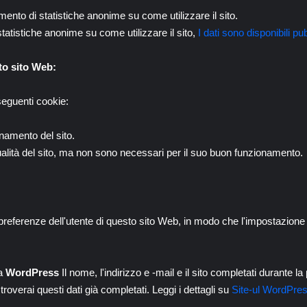
tenimento di statistiche anonime su come utilizzare il sito.
di statistiche anonime su come utilizzare il sito,
I dati sono disponibili pub
to sito Web:
 seguenti cookie:
onamento del sito.
qualità del sito, ma non sono necessari per il suo buon funzionamento.
 preferenze dell'utente di questo sito Web, in modo che l'impostazione 
da
WordPress
Il nome, l'indirizzo e -mail e il sito completati durante
overai questi dati già completati. Leggi i dettagli su
Site-ul WordPre