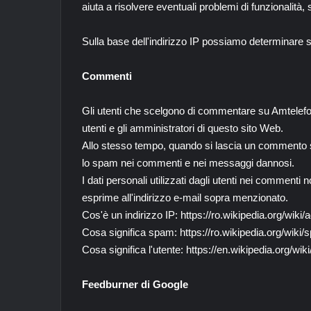
aiuta a risolvere eventuali problemi di funzionalità,
Sulla base dell'indirizzo IP possiamo determinare s
Commenti
Gli utenti che scelgono di commentare su Amtelefon
utenti e gli amministratori di questo sito Web.
Allo stesso tempo, quando si lascia un commento su
lo spam nei commenti e nei messaggi dannosi.
I dati personali utilizzati dagli utenti nei commenti
esprime all'indirizzo e-mail sopra menzionato.
Cos'è un indirizzo IP: https://ro.wikipedia.org/wiki/
Cosa significa spam: https://ro.wikipedia.org/wiki
Cosa significa l'utente: https://en.wikipedia.org/wi
Feedburner di Google