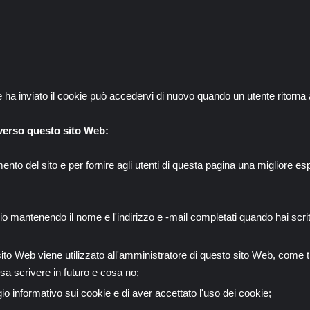
e ha inviato il cookie può accedervi di nuovo quando un utente ritorn
averso questo sito Web:
mento del sito e per fornire agli utenti di questa pagina una migliore 
io mantenendo il nome e l'indirizzo e -mail completati quando hai scr
to Web viene utilizzato all'amministratore di questo sito Web, come t
osa scrivere in futuro e cosa no;
io informativo sui cookie e di aver accettato l'uso dei cookie;