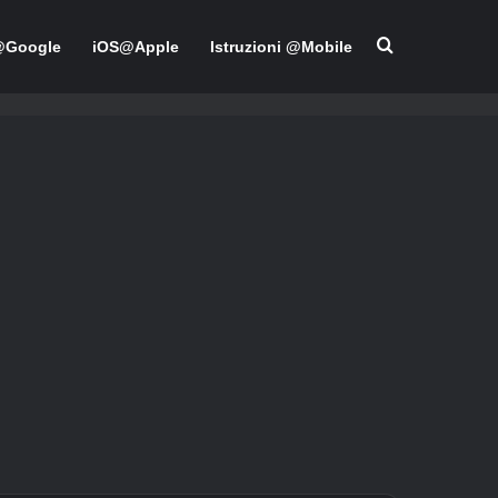
Cerca per
@Google
iOS@Apple
Istruzioni @Mobile