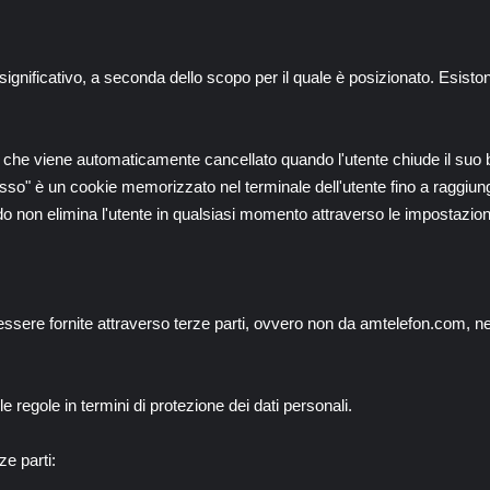
 significativo, a seconda dello scopo per il quale è posizionato. Esist
che viene automaticamente cancellato quando l'utente chiude il suo 
 "fisso" è un cookie memorizzato nel terminale dell'utente fino a ragg
ndo non elimina l'utente in qualsiasi momento attraverso le impostazion
ssere fornite attraverso terze parti, ovvero non da amtelefon.com, n
le regole in termini di protezione dei dati personali.
e parti: