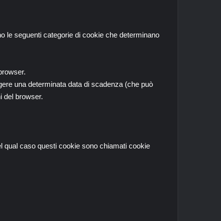
ono le seguenti categorie di cookie che determinano
browser.
iungere una determinata data di scadenza (che può
i del browser.
el qual caso questi cookie sono chiamati cookie