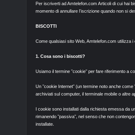
Per iscriverti ad Amtelefon.com Articoli di cui hai 
momento di annullare l'iscrizione quando non si desid
BISCOTTI
Come qualsiasi sito Web, Amtelefon.com utilizza i c
1. Cosa sono i biscotti?
Usiamo il termine "cookie" per fare riferimento a c
Un "cookie Internet" (un termine noto anche come "
archiviati sul computer, il terminale mobile o altre 
I cookie sono installati dalla richiesta emessa da 
rimanendo "passiva", nel senso che non contengono 
installate.