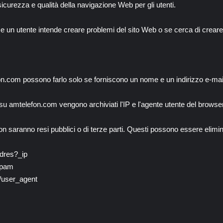
 sicurezza e qualità della navigazione Web per gli utenti.
e un utente intende creare problemi del sito Web o se cerca di creare a
.com possono farlo solo se forniscono un nome e un indirizzo e-mail. 
 amtelefon.com vengono archiviati l'IP e l'agente utente del browser 
 non saranno resi pubblici o di terze parti. Questi possono essere elimi
adres?_ip
/spam
ki/user_agent