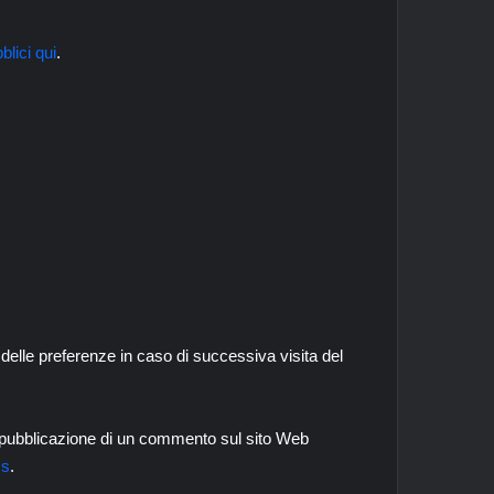
blici qui
.
delle preferenze in caso di successiva visita del
 la pubblicazione di un commento sul sito Web
ss
.