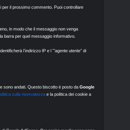
i per il prossimo commento. Puoi controllare
meno, in modo che il messaggio non venga
lla barra per quel messaggio informativo.
tificherà l'indirizzo IP e l '"agente utente" di
se ne sono andati. Questo biscotto è posto da
Google
olitica sulla riservatezza
e la politica dei cookie a