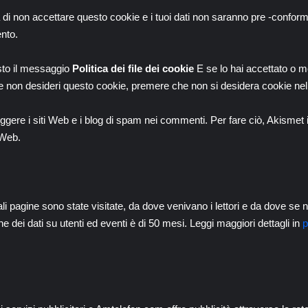
di non accettare questo cookie e i tuoi dati non saranno pre -conform
nto.
isto il messaggio
Politica dei file dei cookie
E se lo hai accettato o 
 Se non desideri questo cookie, premere che non si desidera cookie ne
ere i siti Web e i blog di spam nei commenti. Per fare ciò, Akismet iden
 Web.
quali pagine sono state visitate, da dove venivano i lettori e da dove 
e dei dati su utenti ed eventi è di 50 mesi. Leggi maggiori dettagli in
p