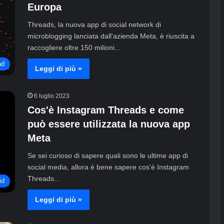
Europa
Threads, la nuova app di social network di
microblogging lanciata dall'azienda Meta, è riuscita a
raccogliere oltre 150 milioni...
ad
Leggi di più »
6 luglio 2023
Cos'è Instagram Threads e come
può essere utilizzata la nuova app
Meta
Se sei curioso di sapere quali sono le ultime app di
social media, allora è bene sapere cos'è Instagram
Threads...
id
Leggi di più »