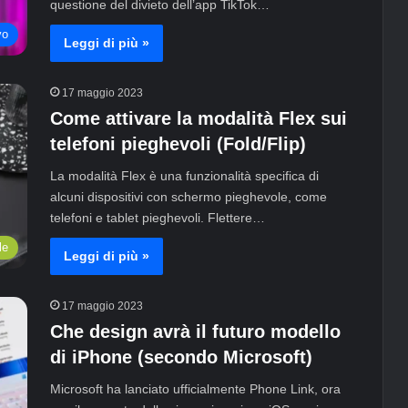
questione del divieto dell’app TikTok…
vo
Leggi di più »
17 maggio 2023
Come attivare la modalità Flex sui
telefoni pieghevoli (Fold/Flip)
La modalità Flex è una funzionalità specifica di
alcuni dispositivi con schermo pieghevole, come
telefoni e tablet pieghevoli. Flettere…
le
Leggi di più »
17 maggio 2023
Che design avrà il futuro modello
di iPhone (secondo Microsoft)
Microsoft ha lanciato ufficialmente Phone Link, ora