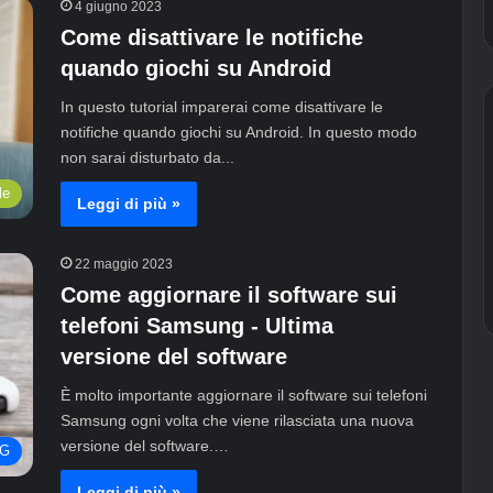
4 giugno 2023
Come disattivare le notifiche
quando giochi su Android
In questo tutorial imparerai come disattivare le
notifiche quando giochi su Android. In questo modo
non sarai disturbato da...
le
Leggi di più »
22 maggio 2023
Come aggiornare il software sui
telefoni Samsung - Ultima
versione del software
È molto importante aggiornare il software sui telefoni
Samsung ogni volta che viene rilasciata una nuova
versione del software.…
G
Leggi di più »