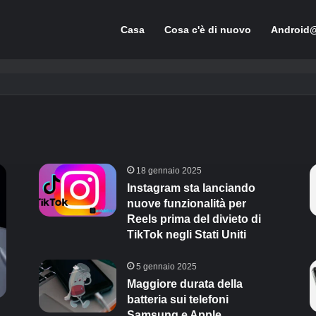
Casa
Cosa c'è di nuovo
Android
18 gennaio 2025
Instagram sta lanciando
nuove funzionalità per
Reels prima del divieto di
TikTok negli Stati Uniti
5 gennaio 2025
Maggiore durata della
batteria sui telefoni
Samsung e Apple