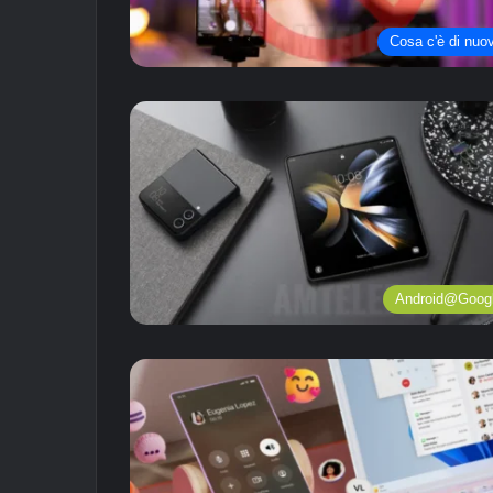
Cosa c'è di nuo
Android@Goog