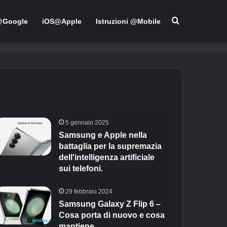
Cerca per
@Google
iOS@Apple
Istruzioni @Mobile
5 gennaio 2025
Samsung e Apple nella
battaglia per la supremazia
dell'intelligenza artificiale
sui telefoni.
29 febbraio 2024
Samsung Galaxy Z Flip 6 –
Cosa porta di nuovo e cosa
mantiene