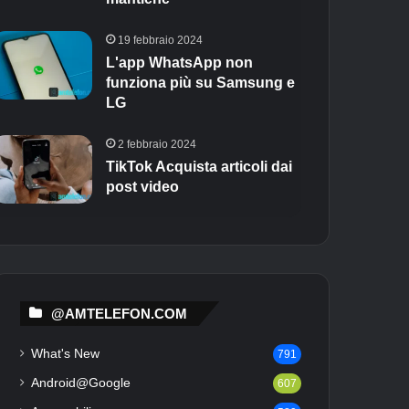
19 febbraio 2024
L'app WhatsApp non
funziona più su Samsung e
LG
2 febbraio 2024
TikTok Acquista articoli dai
post video
@AMTELEFON.COM
What's New
791
Android@Google
607