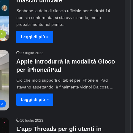
rilascio ufficiale
Sebbene la data di rilascio ufficiale per Android 14
non sia confermata, si sta avvicinando, molto
probabilmente nel primo...
le
Leggi di più »
27 luglio 2023
Apple introdurrà la modalità Gioco
per iPhone/iPad
Ciò che molti supporti di tablet per iPhone e iPad
stavano aspettando, è finalmente vicino! Da cosa ...
Leggi di più »
le
16 luglio 2023
L'app Threads per gli utenti in