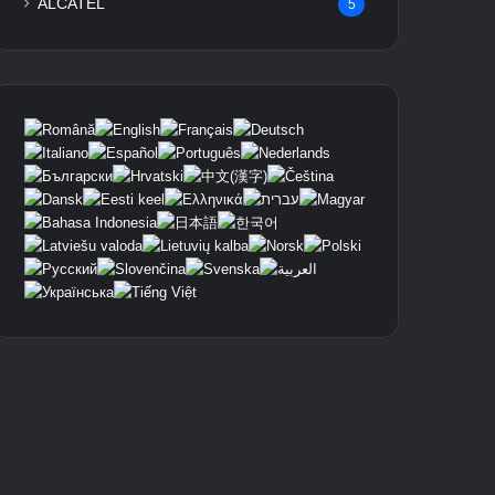
ALCATEL
5