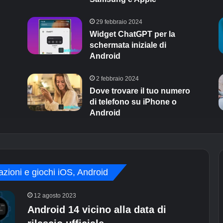
29 febbraio 2024
Widget ChatGPT per la
schermata iniziale di
Android
2 febbraio 2024
Dove trovare il tuo numero
di telefono su iPhone o
Android
azioni e giochi iOS, Android
12 agosto 2023
Android 14 vicino alla data di