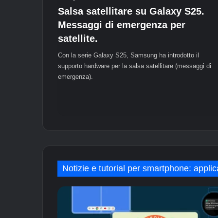
Salsa satellitare su Galaxy S25.
Messaggi di emergenza per
satellite.
Con la serie Galaxy S25, Samsung ha introdotto il
supporto hardware per la salsa satellitare (messaggi di
emergenza).
Notizie e tutorial per smartphone: applic