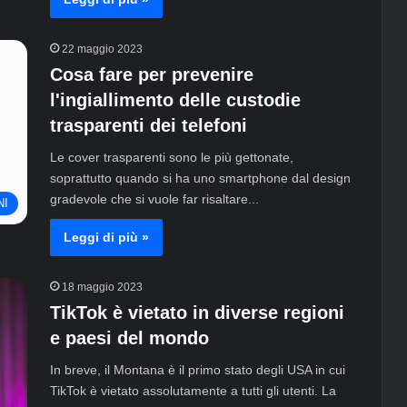
22 maggio 2023
Cosa fare per prevenire
l'ingiallimento delle custodie
trasparenti dei telefoni
Le cover trasparenti sono le più gettonate,
soprattutto quando si ha uno smartphone dal design
gradevole che si vuole far risaltare...
NI
Leggi di più »
18 maggio 2023
TikTok è vietato in diverse regioni
e paesi del mondo
In breve, il Montana è il primo stato degli USA in cui
TikTok è vietato assolutamente a tutti gli utenti. La