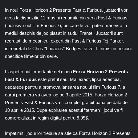
In noul Forza Horizon 2 Presents Fast & Furious, jucatorii vor
avea la dispozitie 11 masini renumite din seria Fast & Furious
(inclusiv noul film Furious 7), pe care le vor putea manevra in
mediul deschis de joc plasat in sudul Frantei. Jucatorii sunt
recrutati de mecanicul-expert din Fast & Furious Tej Parker,
intrepretat de Chris “Ludacris” Bridges, si vor fi trimisi in misiuni
specifice filmelor din serie.
L'aspetto più importante del gioco
Forza Horizon 2 Presents
Fast & Furious
este pretul sau. Mai exact, lipsa acestuia,
deoarece pentru a promova lansarea noului film Furious 7, a
carui premiera va avea loc pe 3 aprilie 2015, Forza Horizon 2
Presents Fast & Furious va fi complet gratuit pana pe data de
10 aprilie 2015. Dupa expirarea acestui “termen”, jocul va fi
comercializat in regim digital pentru 9,99$.
Impatimitii jocurilor trebuie sa stie ca Forza Horizon 2 Presents