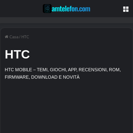
M
Casa
/
HTC
HTC
HTC MOBILE – TEMI, GIOCHI, APP, RECENSIONI, ROM,
FIRMWARE, DOWNLOAD E NOVITÀ