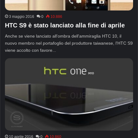
3 maggio 2016
0
10.886
HTC S9 è stato lanciato alla fine di aprile
Anche se viene lanciato all'ombra dell'ammiraglia HTC 10, il
nuovo membro nel portafoglio del produttore taiwanese, l'HTC S9
viene accolto con favore...
10 aprile 2016
0
10,860