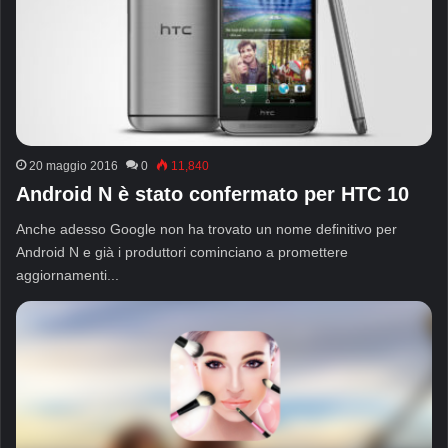
20 maggio 2016
0
11,840
Android N è stato confermato per HTC 10
Anche adesso Google non ha trovato un nome definitivo per
Android N e già i produttori cominciano a promettere
aggiornamenti...