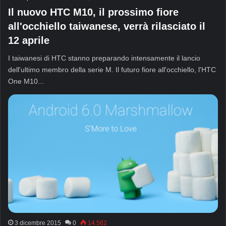
Il nuovo HTC M10, il prossimo fiore
all'occhiello taiwanese, verrà rilasciato il
12 aprile
I taiwanesi di HTC stanno preparando intensamente il lancio
dell'ultimo membro della serie M. Il futuro fiore all'occhiello, l'HTC
One M10...
3 dicembre 2015
0
14.562