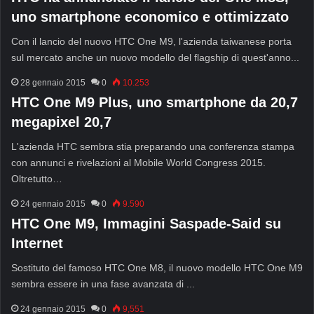
uno smartphone economico e ottimizzato
Con il lancio del nuovo HTC One M9, l'azienda taiwanese porta
sul mercato anche un nuovo modello del flagship di quest'anno...
28 gennaio 2015
0
10.253
HTC One M9 Plus, uno smartphone da 20,7
megapixel 20,7
L'azienda HTC sembra stia preparando una conferenza stampa
con annunci e rivelazioni al Mobile World Congress 2015.
Oltretutto…
24 gennaio 2015
0
9.590
HTC One M9, Immagini Saspade-Said su
Internet
Sostituto del famoso HTC One M8, il nuovo modello HTC One M9
sembra essere in una fase avanzata di ...
24 gennaio 2015
0
9,551