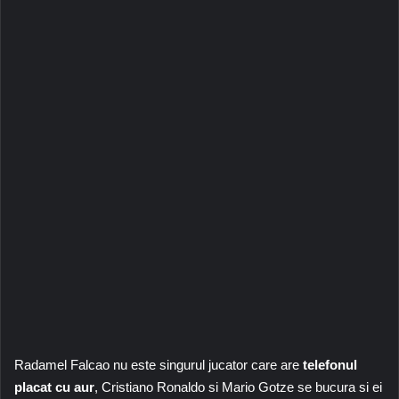
Radamel Falcao nu este singurul jucator care are
telefonul
placat cu aur
, Cristiano Ronaldo si Mario Gotze se bucura si ei