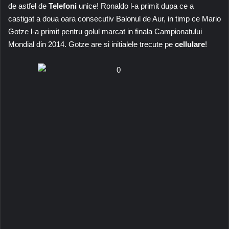
de astfel de
Telefoni
unice! Ronaldo l-a primit dupa ce a
castigat a doua oara consecutiv Balonul de Aur, in timp ce Mario
Gotze l-a primit pentru golul marcat in finala Campionatului
Mondial din 2014. Gotze are si initialele trecute pe
cellulare
!