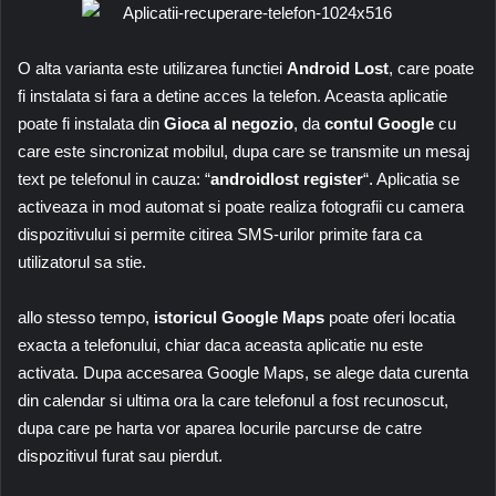
O alta varianta este utilizarea functiei
Android Lost
, care poate
fi instalata si fara a detine acces la telefon. Aceasta aplicatie
poate fi instalata din
Gioca al negozio
, da
contul Google
cu
care este sincronizat mobilul, dupa care se transmite un mesaj
text pe telefonul in cauza: “
androidlost register
“. Aplicatia se
activeaza in mod automat si poate realiza fotografii cu camera
dispozitivului si permite citirea SMS-urilor primite fara ca
utilizatorul sa stie.
allo stesso tempo,
istoricul Google Maps
poate oferi locatia
exacta a telefonului, chiar daca aceasta aplicatie nu este
activata. Dupa accesarea Google Maps, se alege data curenta
din calendar si ultima ora la care telefonul a fost recunoscut,
dupa care pe harta vor aparea locurile parcurse de catre
dispozitivul furat sau pierdut.