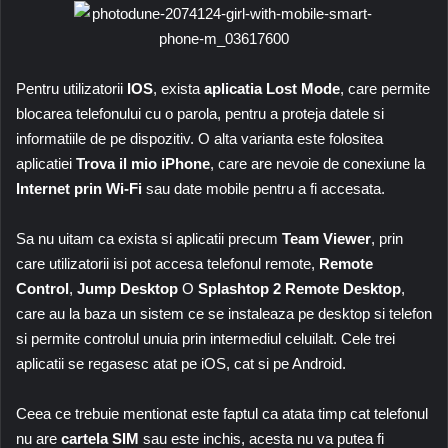
Pentru utilizatorii
IOS
, exista
aplicatia Lost Mode
, care permite
blocarea telefonului cu o parola, pentru a proteja datele si
informatiile de pe dispozitiv. O alta varianta este folositea
aplicatiei
Trova il mio iPhone
, care are nevoie de conexiune la
Internet prin Wi-Fi
sau date mobile pentru a fi accesata.
Sa nu uitam ca exista si aplicatii precum
Team Viewer
, prin
care utilizatorii isi pot accesa telefonul remote,
Remote
Control
,
Jump Desktop
O
Splashtop 2 Remote Desktop
,
care au la baza un sistem ce se instaleaza pe desktop si telefon
si permite controlul unuia prin intermediul celuilalt. Cele trei
aplicatii se regasesc atat pe iOS, cat si pe Android.
Ceea ce trebuie mentionat este faptul ca atata timp cat telefonul
nu are
cartela SIM
sau este inchis, acesta nu va putea fi