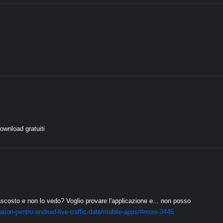
ownload gratuiti
ascosto e non lo vedo? Voglio provare l'applicazione e... non posso
tion-pentru-android-live-traffic-data/mobile-apps/#more-3445