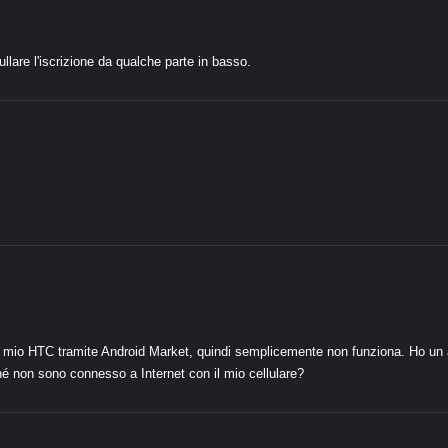
nullare l'iscrizione da qualche parte in basso.
ul mio HTC tramite Android Market, quindi semplicemente non funziona. Ho un a
hé non sono connesso a Internet con il mio cellulare?