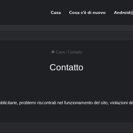
Casa
Cosa c'è di nuovo
Android
Casa
/
Contatto
Contatto
blicitarie, problemi riscontrati nel funzionamento del sito, violazioni de
.