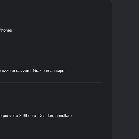
 Phones
rezzerei davvero. Grazie in anticipo.
o più volte 2,99 euro. Desidero annullare