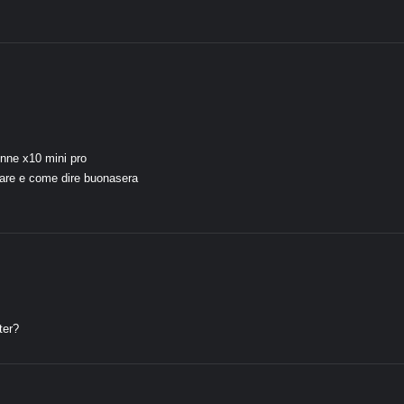
nne x10 mini pro
ulare e come dire buonasera
ter?