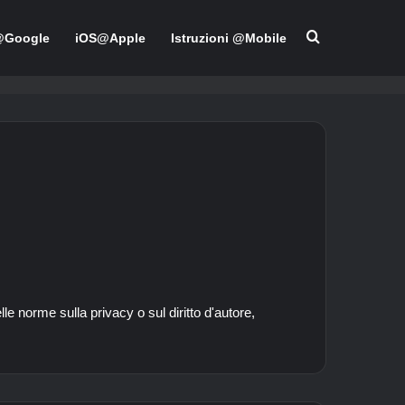
Cerca per
@Google
iOS@Apple
Istruzioni @Mobile
lle norme sulla privacy o sul diritto d'autore,