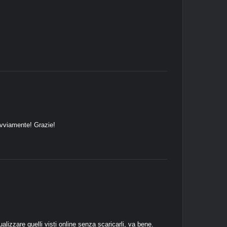
ovviamente! Grazie!
izzare quelli visti online senza scaricarli, va bene.