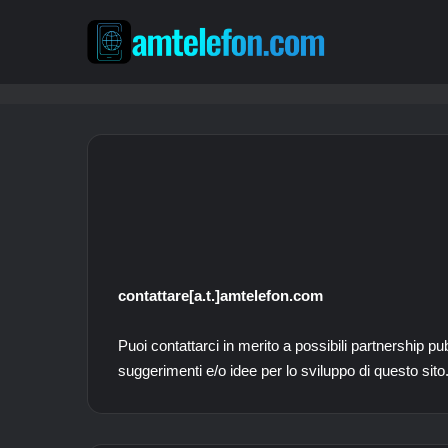
contattare[a.t.]amtelefon.com
Puoi contattarci in merito a possibili partnership pub
suggerimenti e/o idee per lo sviluppo di questo sito