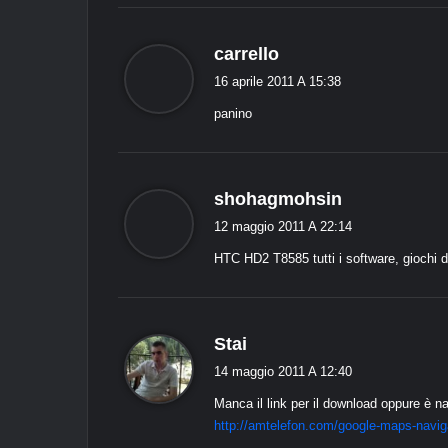
d
carrello
i
16 aprile 2011 A 15:38
c
panino
e
:
d
shohagmohsin
i
12 maggio 2011 A 22:14
c
HTC HD2 T8585 tutti i software, giochi d
e
:
d
Stai
i
14 maggio 2011 A 12:40
c
Manca il link per il download oppure è n
e
http://amtelefon.com/google-maps-naviga
: