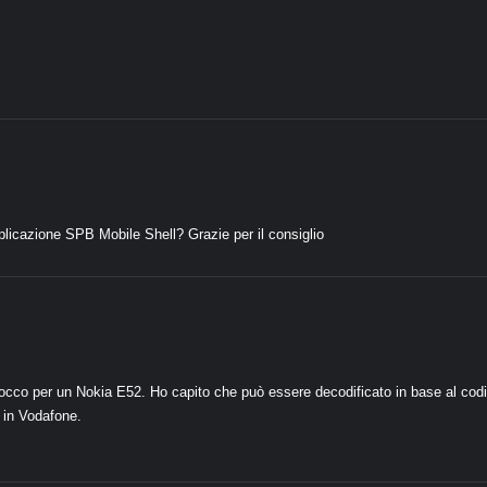
licazione SPB Mobile Shell? Grazie per il consiglio
locco per un Nokia E52. Ho capito che può essere decodificato in base al codi
 in Vodafone.