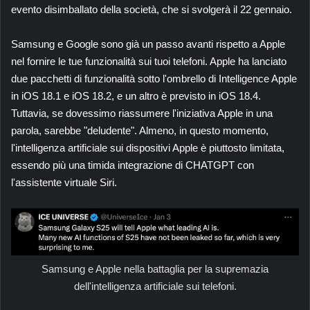
evento disimballato della società, che si svolgerà il 22 gennaio.
Samsung e Google sono già un passo avanti rispetto a Apple
nel fornire le tue funzionalità sui tuoi telefoni. Apple ha lanciato
due pacchetti di funzionalità sotto l'ombrello di Intelligence Apple
in iOS 18.1 e iOS 18.2, e un altro è previsto in iOS 18.4.
Tuttavia, se dovessimo riassumere l'iniziativa Apple in una
parola, sarebbe "deludente". Almeno, in questo momento,
l'intelligenza artificiale sui dispositivi Apple è piuttosto limitata,
essendo più una timida integrazione di CHATGPT con
l'assistente virtuale Siri.
Samsung e Apple nella battaglia per la supremazia
dell'intelligenza artificiale sui telefoni.