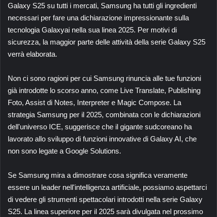
Galaxy S25 su tutti i mercati, Samsung ha tutti gli ingredienti
necessari per fare una dichiarazione impressionante sulla
tecnologia Galaxyai nella sua linea 2025. Per motivi di
sicurezza, la maggior parte delle attività della serie Galaxy S25
verrà elaborata.
Non ci sono ragioni per cui Samsung rinuncia alle tue funzioni
già introdotte lo scorso anno, come Live Translate, Publishing
Foto, Assist di Notes, Interpreter e
Magic Compose
. La
strategia Samsung per il 2025, combinata con le dichiarazioni
dell'universo ICE, suggerisce che il gigante sudcoreano ha
lavorato allo sviluppo di funzioni innovative di Galaxy AI, che
non sono legate a Google Solutions.
Se Samsung mira a dimostrare cosa significa veramente
essere un leader nell'intelligenza artificiale, possiamo aspettarci
di vedere gli strumenti spettacolari introdotti nella serie Galaxy
S25. La linea superiore per il 2025 sarà divulgata nel prossimo