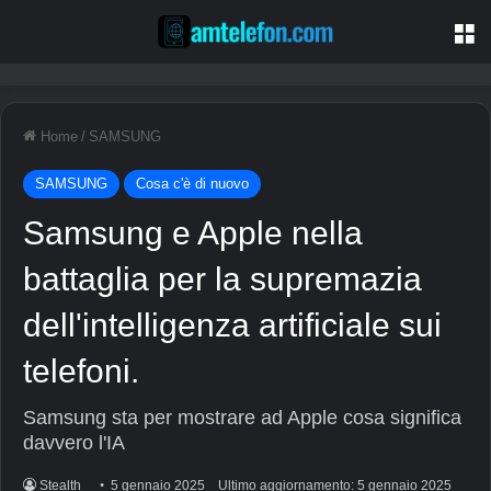
M
Home
/
SAMSUNG
SAMSUNG
Cosa c'è di nuovo
Samsung e Apple nella
battaglia per la supremazia
dell'intelligenza artificiale sui
telefoni.
Samsung sta per mostrare ad Apple cosa significa
davvero l'IA
Stealth
5 gennaio 2025
Ultimo aggiornamento: 5 gennaio 2025