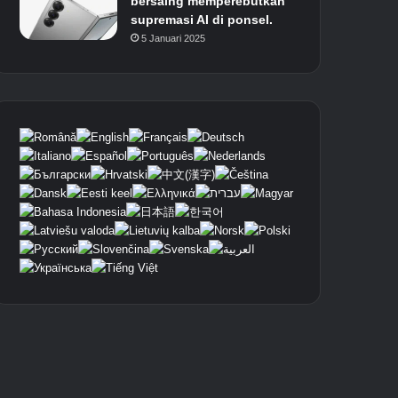
bersaing memperebutkan
supremasi AI di ponsel.
5 Januari 2025