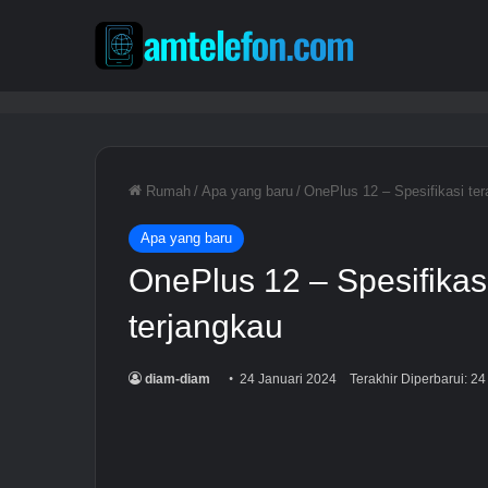
Rumah
/
Apa yang baru
/
OnePlus 12 – Spesifikasi ter
Apa yang baru
OnePlus 12 – Spesifikas
terjangkau
diam-diam
24 Januari 2024
Terakhir Diperbarui: 2