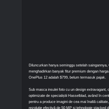
Diluncurkan hanya seminggu setelah saingannya,
menghadirkan banyak fitur premium dengan harga ya
OnePlus 12 adalah $799, belum termasuk pajak.
Sub masca insulei foto cu un design extravagant, 
optimizate de specialiștii Hasselblad, având în cent
pentru a produce imagini de cea mai înaltă calitate,
rezoluție efectivă de 50 MP și tehnologie stacked dua