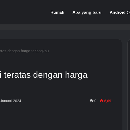
Rumah
Apa yang baru
Android 
atas dengan harga terjangkau
i teratas dengan harga
4 Januari 2024
0
6,691