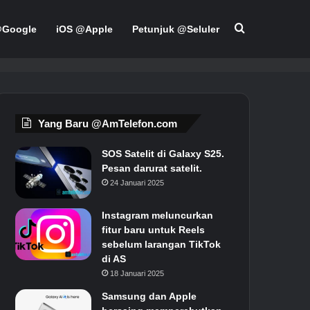
Pencarian un
@Google
iOS @Apple
Petunjuk @Seluler
Yang Baru @AmTelefon.com
SOS Satelit di Galaxy S25.
Pesan darurat satelit.
24 Januari 2025
Instagram meluncurkan
fitur baru untuk Reels
sebelum larangan TikTok
di AS
18 Januari 2025
Samsung dan Apple