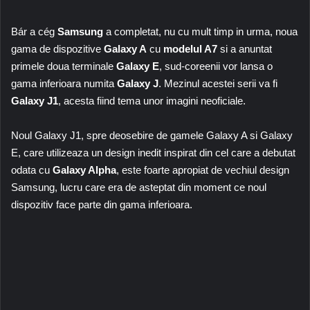
Bár a cég
Samsung
a completat, nu cu mult timp in urma, noua
gama de dispozitive
Galaxy A
cu
modelul A7
si a anuntat
primele doua terminale
Galaxy E
, sud-coreenii vor lansa o
gama inferioara numita
Galaxy J
. Mezinul acestei serii va fi
Galaxy J1
, acesta fiind tema unor imagini neoficiale.
Noul Galaxy J1, spre deosebire de gamele Galaxy A si Galaxy
E, care utilizeaza un design inedit inspirat din cel care a debutat
odata cu
Galaxy Alpha
, este foarte apropiat de vechiul design
Samsung, lucru care era de asteptat din moment ce noul
dispozitiv face parte din gama inferioara.