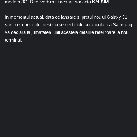
modem 3G. Deci vorbim si despre varianta
Két SIM
-
In momentul actual, data de lansare si pretul noului Galaxy J1
sunt necunoscute, desi surse neoficiale au anuntat ca Samsung
va declara la jumatatea lunii acesteia detaliile referitoare la noul
terminal.