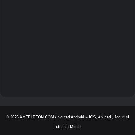
© 2026
AMTELEFON.COM
/ Noutati Android & iOS, Aplicatii, Jocuri si
Tutoriale Mobile