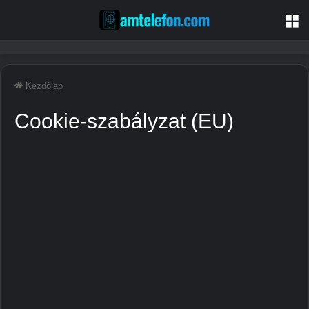
M
Kezdőlap
Cookie-szabályzat (EU)