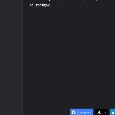
tól szállítják.
Facebook
x