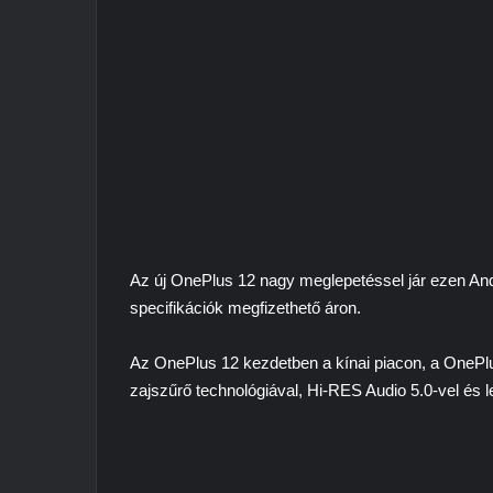
Az új OnePlus 12 nagy meglepetéssel jár ezen And
specifikációk megfizethető áron.
Az OnePlus 12 kezdetben a kínai piacon, a OnePlus
zajszűrő technológiával, Hi-RES Audio 5.0-vel és l