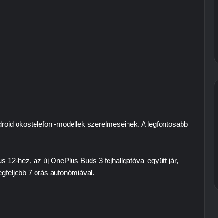
roid okostelefon -modellek szerelmeseinek. A legfontosabb
 12-hez, az új OnePlus Buds 3 fejhallgatóval együtt jár,
egfeljebb 7 órás autonómiával.