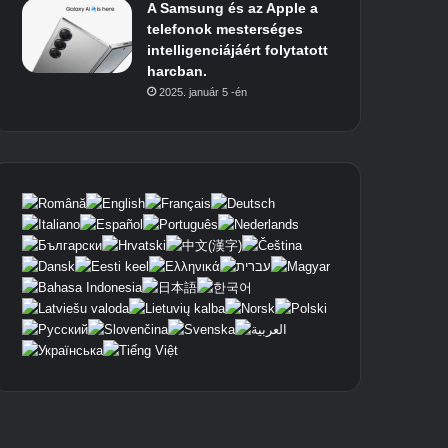
A Samsung és az Apple a
telefonok mesterséges
intelligenciájáért folytatott
harcban.
2025. január 5 -én