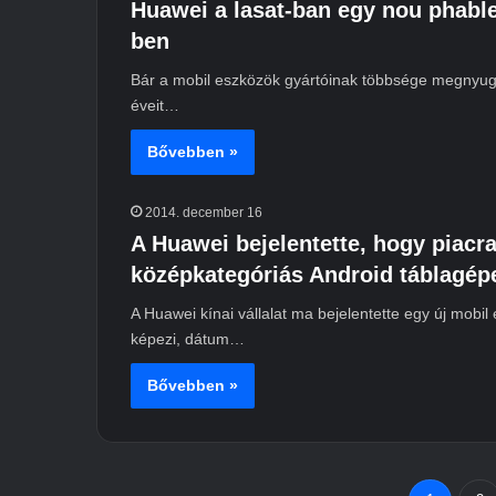
Huawei a lasat-ban egy nou phable
ben
Bár a mobil eszközök gyártóinak többsége megnyugta
éveit…
Bővebben »
2014. december 16
A Huawei bejelentette, hogy piacra
középkategóriás Android táblagépe
A Huawei kínai vállalat ma bejelentette egy új mobil
képezi, dátum…
Bővebben »