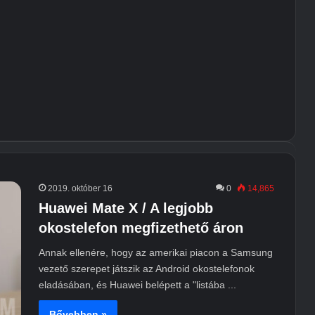
2019. október 16
0
14,865
Huawei Mate X / A legjobb
okostelefon megfizethető áron
Annak ellenére, hogy az amerikai piacon a Samsung
vezető szerepet játszik az Android okostelefonok
eladásában, és Huawei belépett a "listába ...
Bővebben »