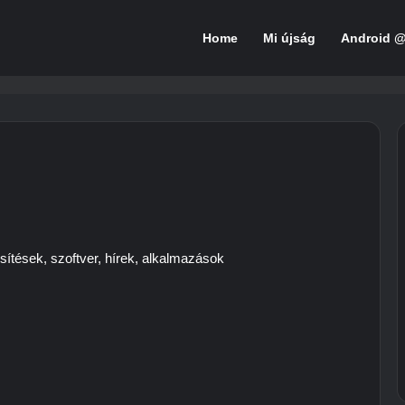
Home
Mi újság
Android 
sítések, szoftver, hírek, alkalmazások