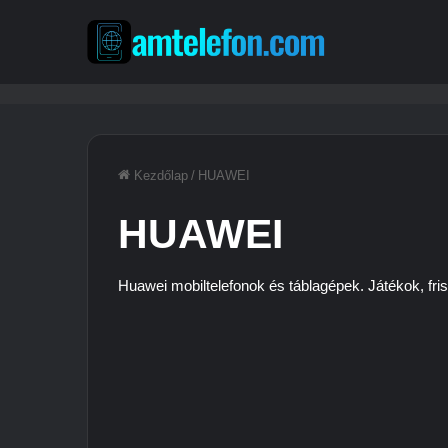
Kezdőlap
/
HUAWEI
HUAWEI
Huawei mobiltelefonok és táblagépek. Játékok, fris