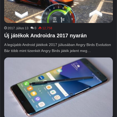
2017. július 13
0
12,758
Új játékok Androidra 2017 nyarán
A legújabb Android játékok 2017 júliusában Angry Birds Evolution
Bár több mint tizenkét Angry Birds játék jelent meg…