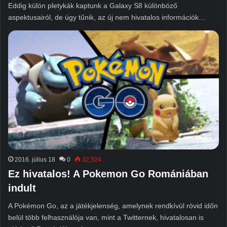
Eddig külön pletykák kaptunk a Galaxy S8 különböző
aspektusairól, de úgy tűnik, az új nem hivatalos információk…
2016. július 18
0
32,524
Ez hivatalos! A Pokemon Go Romániában
indult
A Pokémon Go, az a játékjelenség, amelynek rendkívül rövid időn
belül több felhasználója van, mint a Twitternek, hivatalosan is