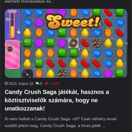
elérhető Romániában és...
2015. május 18
0
14,587
Candy Crush Saga játékát, hasznos a
köztisztviselők számára, hogy ne
unatkozzanak!
Ki nem hallott a Candy Crush Saga -ról? Csak néhány évvel
ezelőtt jelent meg, Candy Crush Saga, a híres játék ...