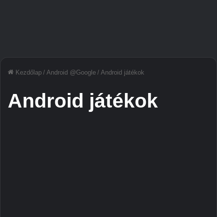
Kezdőlap
/
Android @Google
/
Android játékok
Android játékok