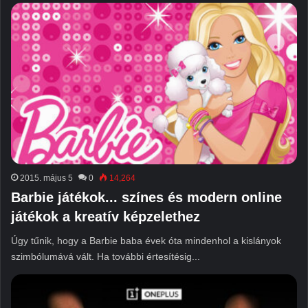
2015. május 5
0
14,264
Barbie játékok... színes és modern online
játékok a kreatív képzelethez
Úgy tűnik, hogy a Barbie baba évek óta mindenhol a kislányok
szimbólumává vált. Ha további értesítésig...