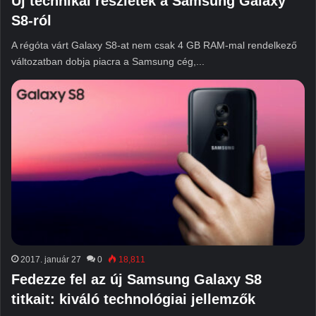
Új technikai részletek a Samsung Galaxy
S8-ról
A régóta várt Galaxy S8-at nem csak 4 GB RAM-mal rendelkező
változatban dobja piacra a Samsung cég,...
2017. január 27
0
18,811
Fedezze fel az új Samsung Galaxy S8
titkait: kiváló technológiai jellemzők