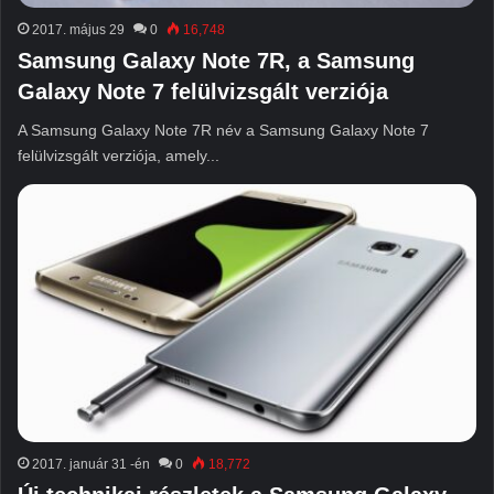
2017. május 29
0
16,748
Samsung Galaxy Note 7R, a Samsung
Galaxy Note 7 felülvizsgált verziója
A Samsung Galaxy Note 7R név a Samsung Galaxy Note 7
felülvizsgált verziója, amely...
2017. január 31 -én
0
18,772