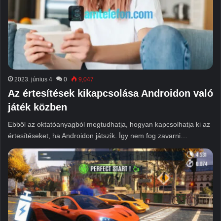
2023. június 4
0
9,047
Az értesítések kikapcsolása Androidon való
játék közben
Ebből az oktatóanyagból megtudhatja, hogyan kapcsolhatja ki az
értesítéseket, ha Androidon játszik. Így nem fog zavarni…