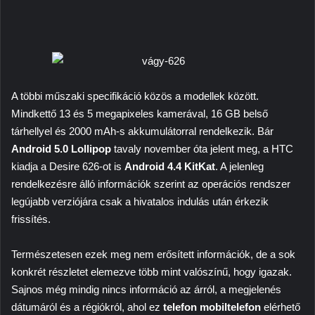
A többi műszaki specifikáció közös a modellek között.
Mindkettő 13 és 5 megapixeles kamerával, 16 GB belső
tárhellyel és 2000 mAh-s akkumulátorral rendelkezik. Bár
Android 5.0 Lollipop
tavaly november óta jelent meg, a HTC
kiadja a Desire 626-ot is
Android 4.4 KitKat
. A jelenleg
rendelkezésre álló információk szerint az operációs rendszer
legújabb verziójára csak a hivatalos indulás után érkezik
frissítés.
Természetesen ezek meg nem erősített információk, de a sok
konkrét részletet elemezve több mint valószínű, hogy igazak.
Sajnos még mindig nincs információ az árról, a megjelenés
dátumáról és a régiókról, ahol ez
telefon mobiltelefon
elérhető