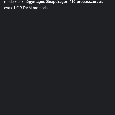
rendelkezik
négymagos Snapdragon 410 processzor
, és
csak 1 GB RAM memória.