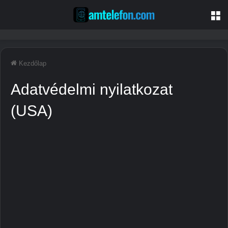
M
Kezdőlap
Adatvédelmi nyilatkozat
(USA)