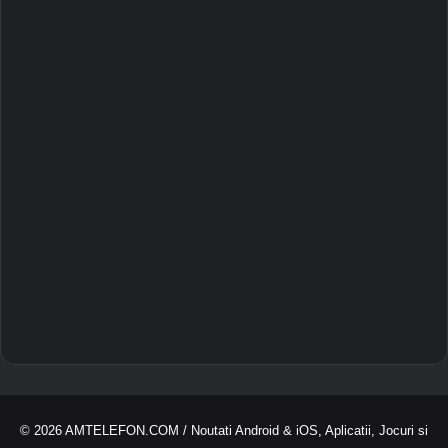
© 2026
AMTELEFON.COM
/ Noutati Android & iOS, Aplicatii, Jocuri si