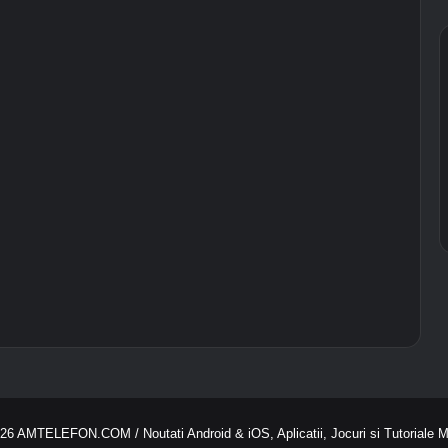
026
AMTELEFON.COM
/ Noutati Android & iOS, Aplicatii, Jocuri si Tutoriale 