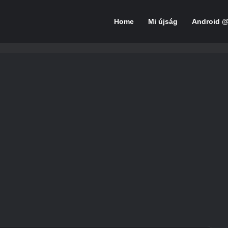
Home
Mi újság
Android 