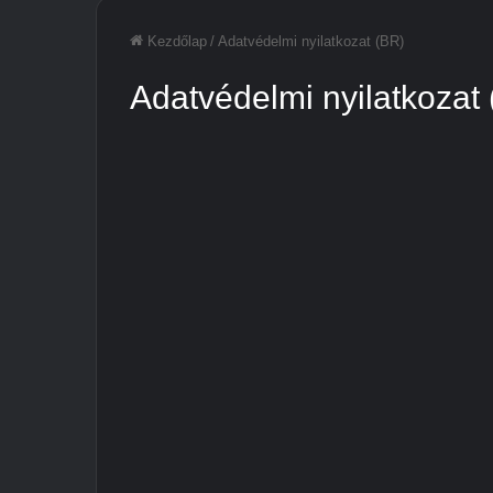
Kezdőlap
/
Adatvédelmi nyilatkozat (BR)
Adatvédelmi nyilatkozat