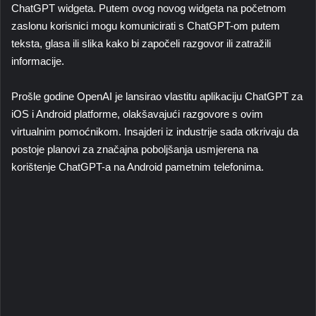
ChatGPT widgeta. Putem ovog novog widgeta na početnom
zaslonu korisnici mogu komunicirati s ChatGPT-om putem
teksta, glasa ili slika kako bi započeli razgovor ili zatražili
informacije.
Prošle godine OpenAI je lansirao vlastitu aplikaciju ChatGPT za
iOS i Android platforme, olakšavajući razgovore s ovim
virtualnim pomoćnikom. Insajderi iz industrije sada otkrivaju da
postoje planovi za značajna poboljšanja usmjerena na
korištenje ChatGPT-a na Android pametnim telefonima.