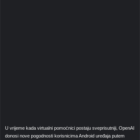
U vrijeme kada virtualni pomoćnici postaju sveprisutniji, OpenAI
donosi nove pogodnosti korisnicima Android uređaja putem