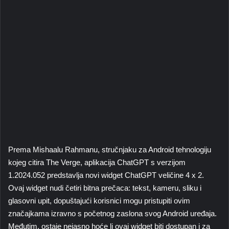
Prema Mishaalu Rahmanu, stručnjaku za Android tehnologiju
kojeg citira The Verge, aplikacija ChatGPT s verzijom
1.2024.052 predstavlja novi widget ChatGPT veličine 4 x 2.
Ovaj widget nudi četiri bitna prečaca: tekst, kameru, sliku i
glasovni upit, dopuštajući korisnici mogu pristupiti ovim
značajkama izravno s početnog zaslona svog Android uređaja.
Međutim, ostaje nejasno hoće li ovaj widget biti dostupan i za