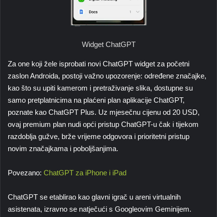
Widget ChatGPT
Za one koji žele isprobati novi ChatGPT widget za početni
zaslon Androida, postoji važno upozorenje: određene značajke,
kao što su upiti kamerom i pretraživanje slika, dostupne su
samo pretplatnicima na plaćeni plan aplikacije ChatGPT,
poznate kao ChatGPT Plus. Uz mjesečnu cijenu od 20 USD,
ovaj premium plan nudi opći pristup ChatGPT-u čak i tijekom
razdoblja gužve, brže vrijeme odgovora i prioritetni pristup
novim značajkama i poboljšanjima.
Povezano:
ChatGPT za iPhone i iPad
ChatGPT se etablirao kao glavni igrač u areni virtualnih
asistenata, izravno se natječući s Googleovim Geminijem.