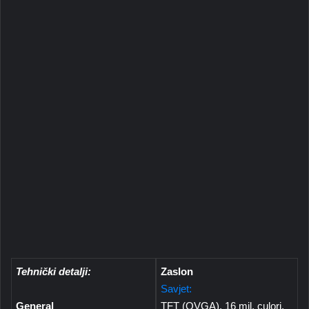
Tehnički detalji:
Zaslon
Savjet:
General
TFT (QVGA), 16 mil. culori,