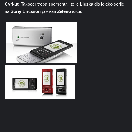
Cvrkut
. Također treba spomenuti, to je
Ljeska
dio je eko serije
na
Sony Ericsson
pozvan
Zeleno srce
.