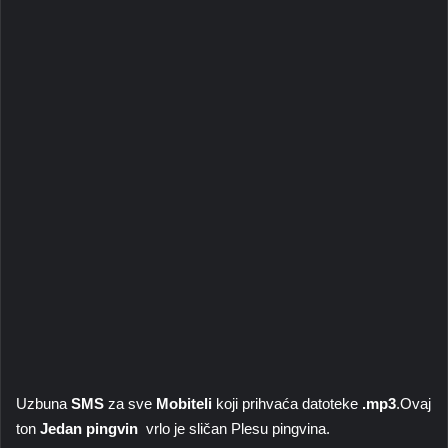
Uzbuna
SMS
za sve
Mobiteli
koji prihvaća datoteke
.mp3
.Ovaj
ton
Jedan pingvin
vrlo je sličan Plesu pingvina.