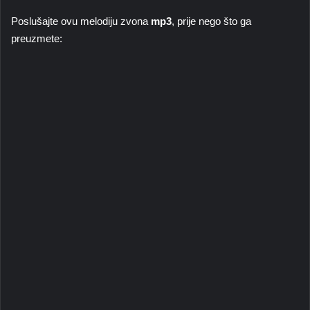
Poslušajte ovu melodiju zvona
mp3
, prije nego što ga
preuzmete: