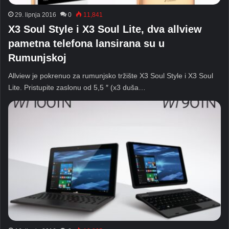
29. lipnja 2016
0
11,841
X3 Soul Style i X3 Soul Lite, dva allview
pametna telefona lansirana su u
Rumunjskoj
Allview je pokrenuo za rumunjsko tržište X3 Soul Style i X3 Soul
Lite. Pristupite zaslonu od 5,5 ″ (x3 duša…