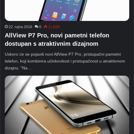
22. rujna 2016
0
11,828
AllView P7 Pro, novi pametni telefon
dostupan s atraktivnim dizajnom
Uskoro će se pojaviti novi AllView P7 Pro, pristupačni pametni
telefon, koji kombinira učinkovitost i pristupačnost u atraktivnom
dizajnu. "Na…