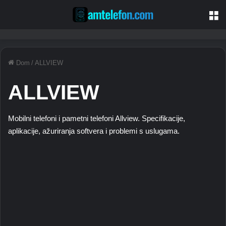
Je
Dom
/
ALLVIEW
ALLVIEW
Mobilni telefoni i pametni telefoni Allview. Specifikacije,
aplikacije, ažuriranja softvera i problemi s uslugama.