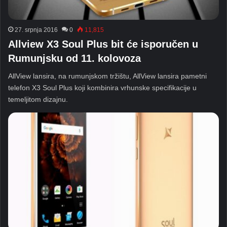
27. srpnja 2016
0
11,815
Allview X3 Soul Plus bit će isporučen u
Rumunjsku od 11. kolovoza
AllView lansira, na rumunjskom tržištu, AllView lansira pametni
telefon X3 Soul Plus koji kombinira vrhunske specifikacije u
temeljitom dizajnu.