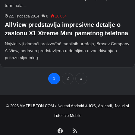
terminala ...
22. listopada 2014
0
10,034
AllView predstavlja impresivne detalje o
zaslonu X1 Xtreme Mini pametnog telefona
Najvidljiviji domaći proizvođač mobilnih uređaja, Brasov Company
AllView, nedavno predstavljena u detaljima o zadirkivanju o
prikazu sljedećeg.
1
2
»
© 2026
AMTELEFON.COM
/ Noutati Android & iOS, Aplicatii, Jocuri si
Tutoriale Mobile
Facebook
RSS