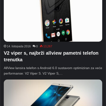
14. listopada 2016
0
13,267
V2 viper s, najbrži allview pametni telefon
trenutka
AllView lansira telefon s Android 6.0 sustavom optimiziran za veće
performanse: V2 Viper S. V2 Viper S,…