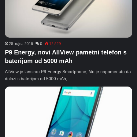
28. rujna 2016
0
12,529
P9 Energy, novi AllView pametni telefon s
baterijom od 5000 mAh
AllView je lansirao P9 Energy Smartphone, što je napomenuto da
dolazi s baterijom od 5000 mAh, ...