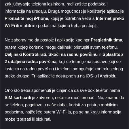
zaključavanje telefona lozinkom, radi zaštite podataka i
informacija na uređaju. Druga mogućnost je korištenje aplikacije
Pronađite moj iPhone
, kojoj je potrebna veza s
Internet preko
Wi-Fi
ili mobilnim podacima kojima treba pristupiti.
Ne zaboravimo da postoje i aplikacije kao npr
Preglednik tima
,
putem kojeg korisnici mogu daljinski pristupiti svom telefonu,
Daljinski
Kontrolirati
,
Skoči na radnu površinu
ili
Splashtop
2 udaljena radna površina
, koji se temelje na sustavu koji se
instalira na radnu površinu i telefon i omogućuje kontrolu jednog
preko drugog. Tri aplikacije dostupne su na iOS-u i Androidu.
Ono što treba spomenuti je činjenica da sve dok telefon nema
SIM kartica
ili je zatvoren, neće se moći pronaći. No, znamo da
se telefon, pogotovo u naše doba, koristi za pristup mobilnim
podacima, najčešće putem Wi-Fi-ja, pa se na kraju informacija
može izbrisati ili blokirati.