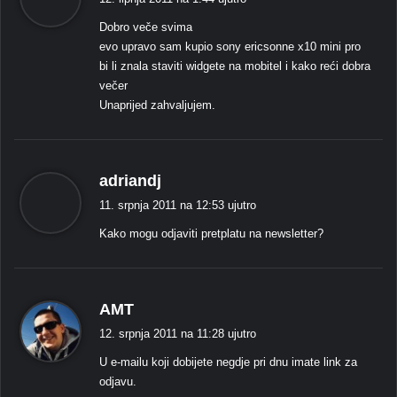
ž
Dobro veče svima
e
evo upravo sam kupio sony ericsonne x10 mini pro
:
bi li znala staviti widgete na mobitel i kako reći dobra
večer
Unaprijed zahvaljujem.
k
adriandj
a
11. srpnja 2011 na 12:53 ujutro
ž
Kako mogu odjaviti pretplatu na newsletter?
e
:
k
AMT
a
12. srpnja 2011 na 11:28 ujutro
ž
U e-mailu koji dobijete negdje pri dnu imate link za
e
odjavu.
: