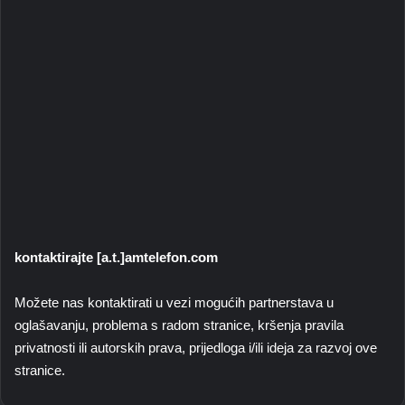
kontaktirajte [a.t.]amtelefon.com
Možete nas kontaktirati u vezi mogućih partnerstava u
oglašavanju, problema s radom stranice, kršenja pravila
privatnosti ili autorskih prava, prijedloga i/ili ideja za razvoj ove
stranice.