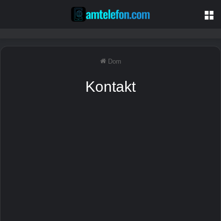
Je
Dom
Kontakt