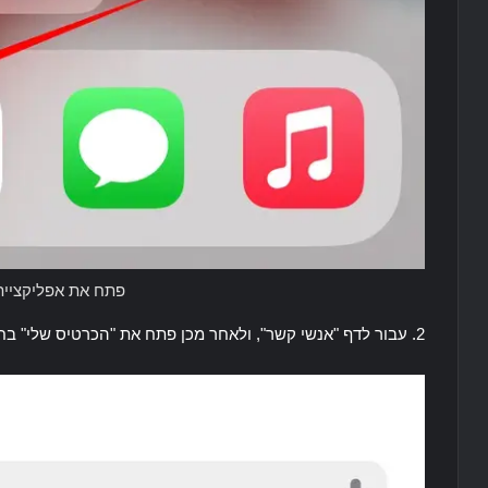
פתח את אפליקציית
2. עבור לדף "אנשי קשר", ולאחר מכן פתח את "הכרטיס שלי" בחלק העליון.