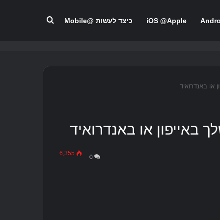
לחפש אחר
Andr
iOS @Apple
כיצד לעשות @Mobile
 או באנדרואיד
 באייפון או באנדרואיד
6,355
0