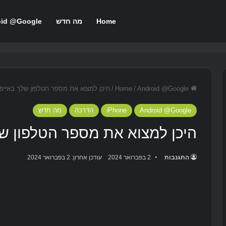
Home
מה חדש
oid @Google
Home
Android @Google
/
/
היכן למצוא את מספר הטלפון שלך באייפון
Android @Google
iPhone
הדרכה
מה חדש
היכן למצוא את מספר הטלפון שלך
התגנבות
2 בפברואר 2024
עודכן אחרון: 2 בפברואר 2024