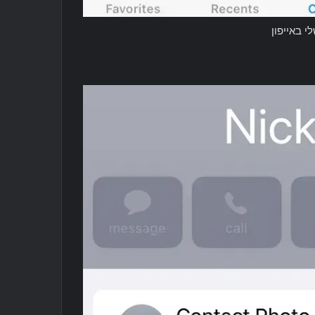
 באייפון