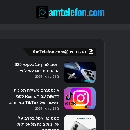
מה חדש @AmTelefon.com
רוטב לוויין על גלקסי S25.
הודעות חירום לפי לוויין.
24 בינואר 2025
אינסטגרם משיקה תכונות
חדשות עבור Reels לפני
האיסור של TikTok בארה"ב
18 בינואר 2025
סמסונג ואפל בקרב על
עליונות בינה מלאכותית