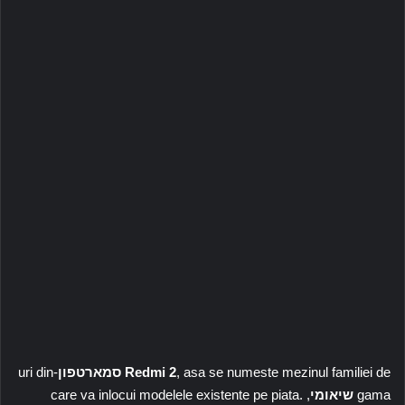
, asa se numeste mezinul familiei de
Redmi 2
סמארטפון
-uri din
gama
שיאומי
, care va inlocui modelele existente pe piata.