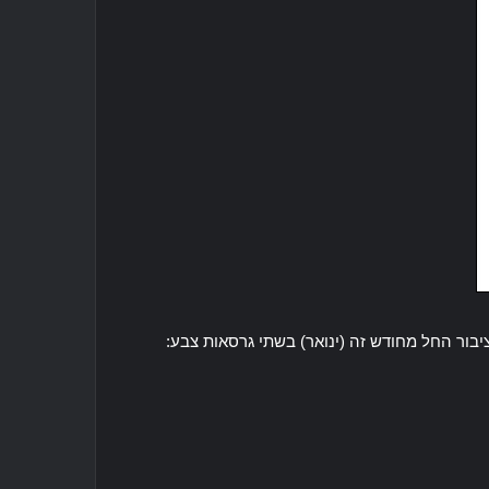
מין לציבור החל מחודש זה (ינואר) בשתי גרסאות צבע: