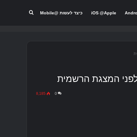
לחפש אחר
Andr
iOS @Apple
כיצד לעשות @Mobile
8,185
0