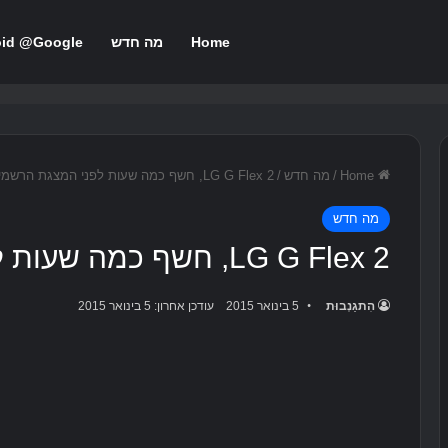
Home
מה חדש
oid @Google
Home
/
מה חדש
/
LG G Flex 2, חשף כמה שעות לפני המצגת הרשמית
מה חדש
LG G Flex 2, חשף כמה שעות לפני המצגת הרשמית
הִתגַנְבוּת
5 בינואר 2015
עודכן אחרון: 5 בינואר 2015