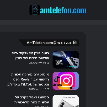
מה חדש @AmTelefon.com
רוטב לוויין על גלקסי S25.
הודעות חירום לפי לוויין.
24 בינואר 2025
אינסטגרם משיקה תכונות
חדשות עבור Reels לפני
האיסור של TikTok בארה"ב
18 בינואר 2025
סמסונג ואפל בקרב על
עליונות בינה מלאכותית