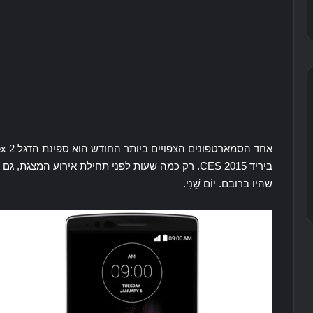
ביריד CES 2015. רק כמה שעות לפני תחילת אירוע המ
שהיו ברובם. יוֹם שֵׁנִי.