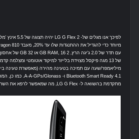
tooth Smart Ready 4.1
מתקדמת בהשוואה ל- LG G Flex, מה שמאפשר לרפא את השריטות עצמיות תוך 10 שניות בלבד.