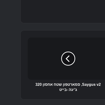
Saygus v2, סמארטפון שטח אחסון 320
ג'יגה -בייט