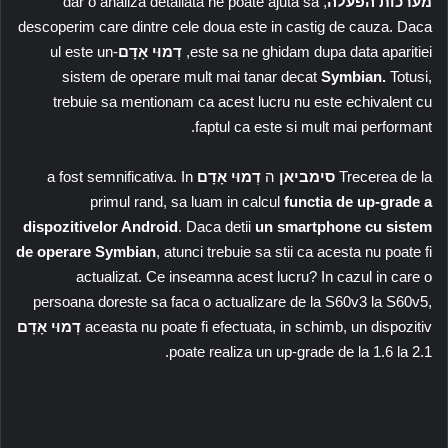
מערכות הפעלה
, dar o analiza detaliata ne poate ajuta sa
descoperim care dintre cele doua este in castig de cauza. Daca
este sa ne ghidam dupa data aparitiei,
דְמוּי אָדָם
-ul este un
sistem de operare mult mai tanar decat
Symbian.
Totusi,
trebuie sa mentionam ca acest lucru nu este echivalent cu
faptul ca este si mult mai performant.
Trecerea de la
סימביאן
ה
דְמוּי אָדָם
a fost semnificativa. In
primul rand, sa luam in calcul
functia de up-grade a
dispozitivelor Android
. Daca detii
un smartphone cu sistem
de operare Symbian
, atunci trebuie sa stii ca acesta nu poate fi
actualizat. Ce inseamna acest lucru? In cazul in care o
persoana doreste sa faca o actualizare de la S60v3 la S60v5,
aceasta nu poate fi efectuata, in schimb, un dispozitiv
דְמוּי אָדָם
poate realiza un up-grade de la 1.6 la 2.1.