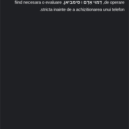
de operare,
דְמוּי אָדָם
ו
סימביאן
, fiind necesara o evaluare
stricta inainte de a achizitionarea unui telefon.