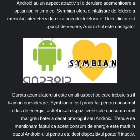
Android au un aspect atractiv si o derulare ademenitoare a
optiunilor, in timp ce, Symbian ofera o infatisare de foldere a
meniului, interfetei video si a agendei telefonice. Deci, din acest
punct de vedere, Android-ul este castigator.
Durata acumulatorului este un alt aspect pe care trebuie sa il
luam in considerare. Symbian a fost proiectat pentru consumul
redus de energie, astfel incat dispozitivele sale consuma mult
mai greu bateria decat omologul sau Android. Trebuie sa
mentionam faptul ca acest consum de energie este marit in
cazul Android-ului pentru ca, desi dispozitivul poate fi inactiv,