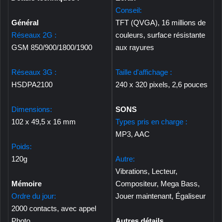
Conseil:
Général
TFT (QVGA), 16 millions de
Réseaux 2G :
couleurs, surface résistante
GSM 850/900/1800/1900
aux rayures
Réseaux 3G :
Taille d'affichage :
HSDPA2100
240 x 320 pixels, 2,6 pouces
Dimensions:
SONS
102 x 49,5 x 16 mm
Types pris en charge :
MP3, AAC
Poids:
120g
Autre:
Vibrations, Lecteur,
Mémoire
Compositeur, Mega Bass,
Ordre du jour:
Jouer maintenant, Égaliseur
2000 contacts, avec appel
Photo
Autres détails