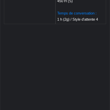
450 H (S)
Temps de conversation :
1 h (2g) / Style d'attente 4