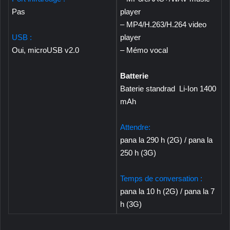
Pas
player
– MP4/H.263/H.264 video
USB :
player
Oui, microUSB v2.0
– Mémo vocal
Batterie
Baterie standrad Li-Ion 1400
mAh
Attendre:
pana la 290 h (2G) / pana la
250 h (3G)
Temps de conversation :
pana la 10 h (2G) / pana la 7
h (3G)