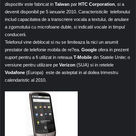
dispozitiv este fabricat in
Taïwan
par
HTC Corporation
, si a
devenit disponibil pe 5 ianuarie 2010. Caracteristicile telefonului
includ capacitatea de a transcriere vocala a textului, de anulare
a zgomotului cu microfoane duble, si indicatii vocale in timpul
conducerii.
Telefonul vine deblocat si nu se limiteaza la nici un anumit
prestator de telefonie mobila de re?ea.
Google
ofera in prezent
suport pentru a fi utilizat in reteaua
T-Mobile
din Statele Unite; o
versiune pentru utilizare pe
Verizon
(SUA) si in retelele
Vodafone
(Europa) este de asteptat in al doilea trimestru
calendaristic al 2010.