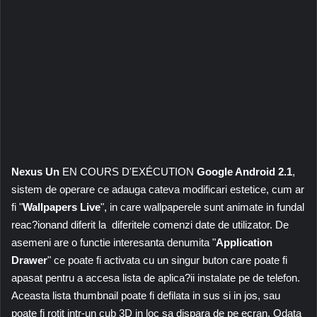
Nexus Un
EN COURS D'EXÉCUTION
Google Android 2.1
,
sistem de operare ce adauga cateva modificari estetice, cum ar
fi "
Wallpapers Live
", in care wallpaperele sunt animate in fundal
reac?ionand diferit la diferitele comenzi date de utilizator. De
asemeni are o functie interesanta denumita "
Application
Drawer
" ce poate fi activata cu un singur buton care poate fi
apasat pentru a accesa lista de aplica?ii instalate pe de telefon.
Aceasta lista thumbnail poate fi defilata in sus si in jos, sau
poate fi rotit intr-un cub 3D in loc sa dispara de pe ecran. Odata