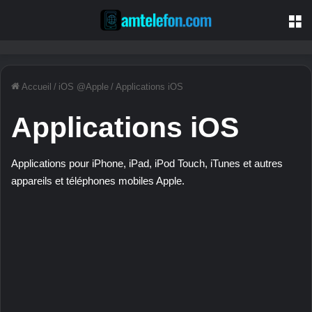
M
Accueil
/
iOS @Apple
/
Applications iOS
Applications iOS
Applications pour iPhone, iPad, iPod Touch, iTunes et autres
appareils et téléphones mobiles Apple.