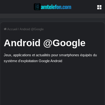
M
Accueil
/
Android @Google
Android @Google
Jeux, applications et actualités pour smartphones équipés du
système d'exploitation Google Android