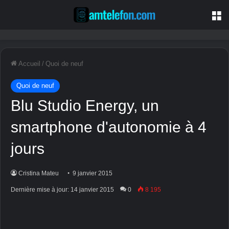
M
Accueil
/
Quoi de neuf
Quoi de neuf
Blu Studio Energy, un
smartphone d'autonomie à 4
jours
Cristina Mateu
9 janvier 2015
Dernière mise à jour: 14 janvier 2015
0
8 195