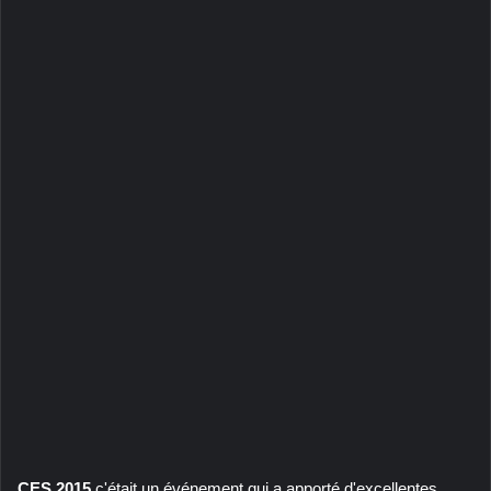
CES 2015
c'était un événement qui a apporté d'excellentes