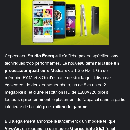
Cependant,
Studio Énergie
il n’affiche pas de spécifications
techniques trop performantes. Le nouveau terminal utilise
un
processeur quad-core MediaTek
à 1,3 GHz, 1 Go de
mémoire RAM et 8 Go d'espace de stockage. Il dispose
également de deux capteurs photo, un de 8 et un de 2
mégapixels, et d'une résolution HD de 1280×720 pixels,
facteurs qui déterminent le placement de l'appareil dans la partie
inférieure de la catégorie.
milieu de gamme
.
Blu a également annoncé le lancement d'un modèle tel que
VivoAir
, un rebranding du modèle
Gionee Elife S5.1
(unul