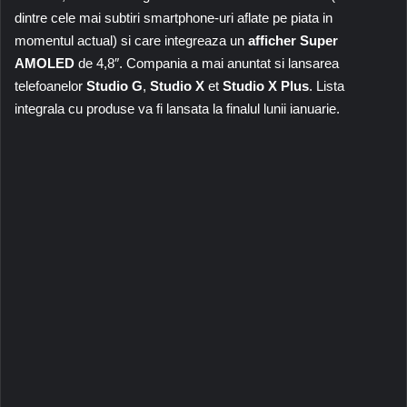
dintre cele mai subtiri smartphone-uri aflate pe piata in
momentul actual) si care integreaza un
afficher Super
AMOLED
de 4,8″. Compania a mai anuntat si lansarea
telefoanelor
Studio G
,
Studio X
et
Studio X Plus
. Lista
integrala cu produse va fi lansata la finalul lunii ianuarie.