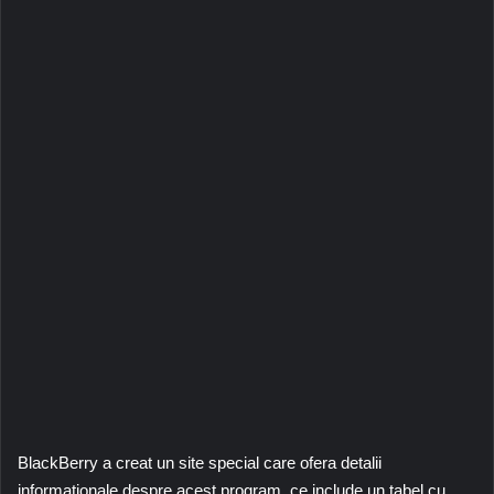
BlackBerry a creat un site special care ofera detalii
informationale despre acest program, ce include un tabel cu