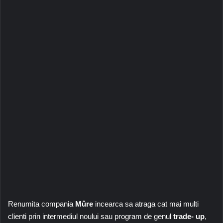
Renumita compania
Mûre
incearca sa atraga cat mai multi
clienti prin intermediul noului sau program de genul
trade- up
,