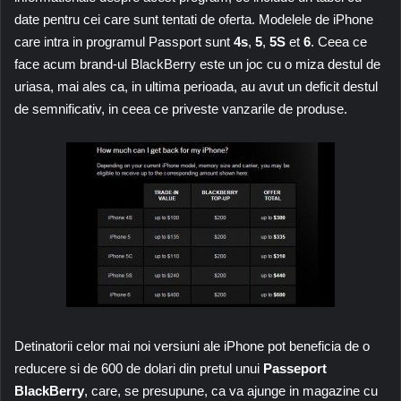
date pentru cei care sunt tentati de oferta. Modelele de iPhone
care intra in programul Passport sunt
4s
,
5
,
5S
et
6
. Ceea ce
face acum brand-ul BlackBerry este un joc cu o miza destul de
uriasa, mai ales ca, in ultima perioada, au avut un deficit destul
de semnificativ, in ceea ce priveste vanzarile de produse.
Detinatorii celor mai noi versiuni ale iPhone pot beneficia de o
reducere si de 600 de dolari din pretul unui
Passeport
BlackBerry
, care, se presupune, ca va ajunge in magazine cu