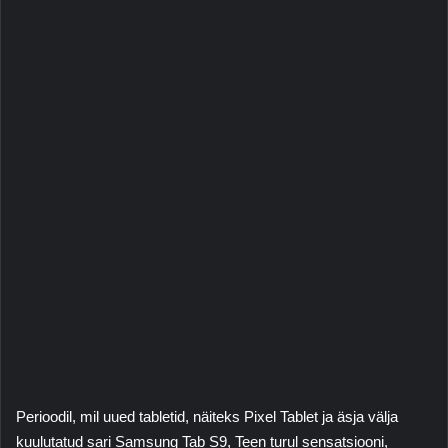
Perioodil, mil uued tabletid, näiteks
Pixel Tablet
ja äsja välja
kuulutatud sari
Samsung Tab S9
, Teen turul sensatsiooni,