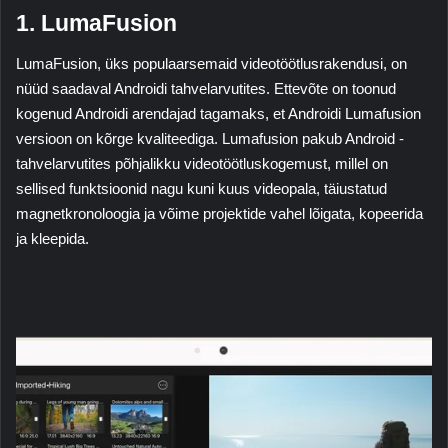
1. LumaFusion
LumaFusion
, üks populaarsemaid videotöötlusrakendusi, on
nüüd saadaval Androidi tahvelarvutites. Ettevõte on toonud
kogenud Androidi arendajad tagamaks, et Androidi Lumafusion
versioon on kõrge kvaliteediga. Lumafusion pakub Android -
tahvelarvutites põhjalikku videotöötluskogemust, millel on
sellised funktsioonid nagu kuni kuus videopala, täiustatud
magnetkronoloogia ja võime projektide vahel lõigata, kopeerida
ja kleepida.