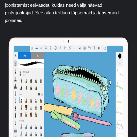
joonistamist eelvaadet, kuidas need välja näevad
pintslijooksjad. See aitab teil luua täpsemaid ja täpsemaid
jooniseid.