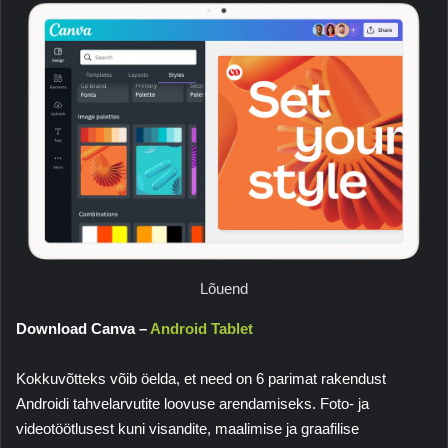
Lõuend
Download Canva –
Android Tablet
Kokkuvõtteks võib öelda, et need on 6 parimat rakendust
Androidi tahvelarvutite loovuse arendamiseks. Foto- ja
videotöötlusest kuni visandite, maalimise ja graafilise