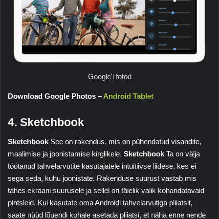
Google'i fotod
Download Google Photos –
Android Tablet
4. Sketchbook
Sketchbook
See on rakendus, mis on pühendatud visandite,
maalimise ja joonistamise kirglikele.
Sketchbook
Ta on välja
töötanud tahvelarvutite kasutajatele intuitiivse liidese, kes ei
sega seda, kuhu joonistate. Rakenduse suurust vastab mis
tahes ekraani suurusele ja sellel on täielik valik kohandatavaid
pintsleid. Kui kasutate oma Androidi tahvelarvutiga pliiatsit,
saate nüüd lõuendi kohale asetada pliiatsi, et näha enne nende