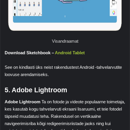
Visandraamat
Download Sketchbook –
Android Tablet
See on kindlasti üks neist rakendustest Android -tahvelarvutite
loovuse arendamiseks.
5. Adobe Lightroom
Adobe Lightroom
Ta on fotode ja videote populaarne toimetaja,
kes kasutab kogu tahvelarvuti ekraani lisaruumi, et teie fotodel
täpseid muudatusi teha. Rakendusel on vertikaalne
navigeerimisriba kõigi redigeerimisriistade jaoks ning kui