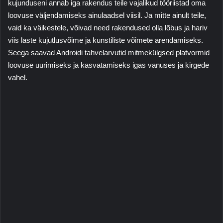
kujunduseni annab iga rakendus teile vajalikud tööriistad oma
loovuse väljendamiseks ainulaadsel viisil. Ja mitte ainult teile,
vaid ka väikestele, võivad need rakendused olla lõbus ja hariv
viis laste kujutlusvõime ja kunstiliste võimete arendamiseks.
Seega saavad Androidi tahvelarvutid mitmekülgsed platvormid
loovuse uurimiseks ja kasvatamiseks igas vanuses ja kirgede
vahel.