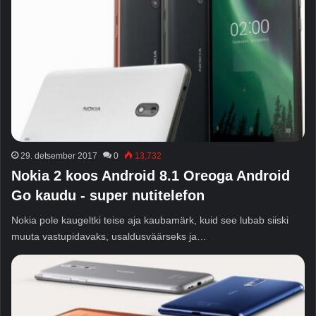
29. detsember 2017
0
13,732
Nokia 2 koos Android 8.1 Oreoga Android
Go kaudu - super nutitelefon
Nokia pole kaugeltki teise aja kaubamärk, kuid see lubab siiski
muuta vastupidavaks, usaldusväärseks ja…